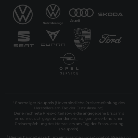
Ehemaliger Neupreis (Unverbindliche Preisempfehlung des
1
Herstellers am Tag der Erstzulassung).
Der errechnete Preisvorteil sowie die angegebene Ersparnis
errechnet sich gegenüber der ehemaligen unverbindlichen
Preisempfehlung des Herstellers am Tag der Erstzulassung
(Neupreis).
2
Hierbei handelt es sich um ein Finanzierungs-Angebot. Preise sind