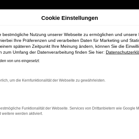
Cookie Einstellungen
ie bestmögliche Nutzung unserer Webseite zu ermöglichen und unsere
hierbei Ihre Präferenzen und verarbeiten Daten für Marketing und Stati
einem späteren Zeitpunkt Ihre Meinung ändern, können Sie die Einwillig
en zum Umfang der Datenverarbeitung finden Sie hier:
Datenschutzerkl
en von uns eingesetzt:
ahrzeug-Showro
rlich, um die Kernfunktionalität der Webseite zu gewährleisten.
estmögliche Funktionalität der Webseite. Services von Drittanbietern wie Google 
eitere werden aktiviert.