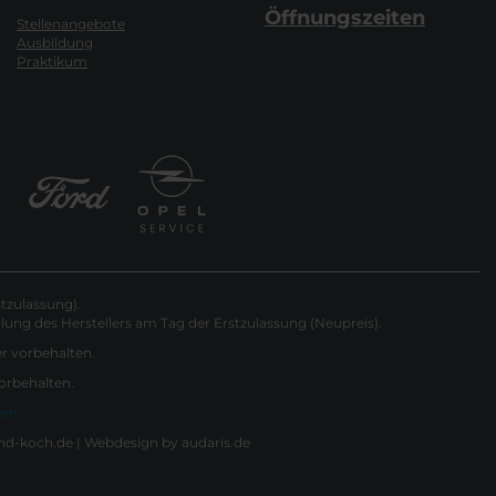
Öffnungszeiten
Stellenangebote
Ausbildung
Praktikum
tzulassung).
ung des Herstellers am Tag der Erstzulassung (Neupreis).
er vorbehalten.
vorbehalten.
gen
nd-koch.de |
Webdesign by audaris.de