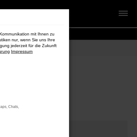
 Kommunikation mit Ihnen zu
stiken nur, wenn Sie uns Ihre
ung jederzeit für die Zukunft
ärung
Impressum
om
Maps, Chats,