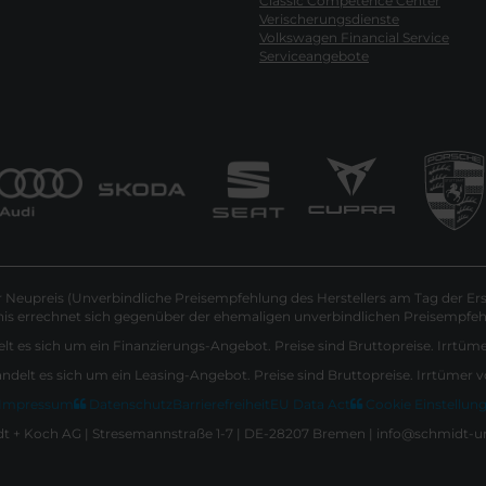
Classic Competence Center
Verischerungsdienste
Volkswagen Financial Service
Serviceangebote
Neupreis (Unverbindliche Preisempfehlung des Herstellers am Tag der Ers
nis errechnet sich gegenüber der ehemaligen unverbindlichen Preisempfehl
lt es sich um ein Finanzierungs-Angebot. Preise sind Bruttopreise. Irrtüm
andelt es sich um ein Leasing-Angebot. Preise sind Bruttopreise. Irrtümer 
Impressum
Datenschutz
Barrierefreiheit
EU Data Act
Cookie Einstellun
 + Koch AG | Stresemannstraße 1-7 | DE-28207 Bremen | info@schmidt-u