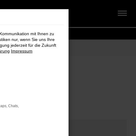
 Kommunikation mit Ihnen zu
stiken nur, wenn Sie uns Ihre
ung jederzeit für die Zukunft
ärung
Impressum
om
Maps, Chats,