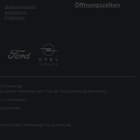
Öffnungszeiten
Stellenangebote
Ausbildung
Praktikum
tzulassung).
ung des Herstellers am Tag der Erstzulassung (Neupreis).
er vorbehalten.
vorbehalten.
gen
nd-koch.de |
Webdesign by audaris.de