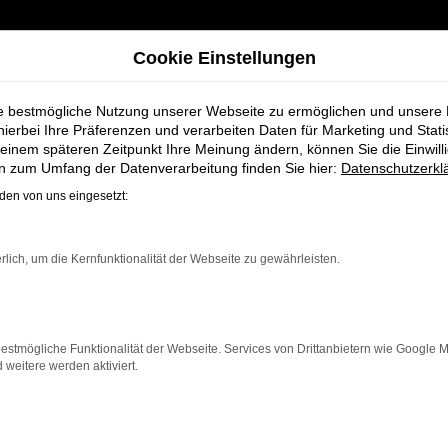
Cookie Einstellungen
ie bestmögliche Nutzung unserer Webseite zu ermöglichen und unsere
hierbei Ihre Präferenzen und verarbeiten Daten für Marketing und Stati
einem späteren Zeitpunkt Ihre Meinung ändern, können Sie die Einwillig
en zum Umfang der Datenverarbeitung finden Sie hier:
Datenschutzerkl
en von uns eingesetzt:
ahrzeug-Showro
rlich, um die Kernfunktionalität der Webseite zu gewährleisten.
estmögliche Funktionalität der Webseite. Services von Drittanbietern wie Google 
eitere werden aktiviert.