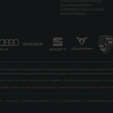
Classic Competence Center
Verischerungsdienste
Volkswagen Financial Service
Serviceangebote
Neupreis (Unverbindliche Preisempfehlung des Herstellers am Tag der Ers
nis errechnet sich gegenüber der ehemaligen unverbindlichen Preisempfehl
lt es sich um ein Finanzierungs-Angebot. Preise sind Bruttopreise. Irrtüm
andelt es sich um ein Leasing-Angebot. Preise sind Bruttopreise. Irrtümer 
Impressum
Datenschutz
Barrierefreiheit
EU Data Act
Cookie Einstellun
 + Koch AG | Stresemannstraße 1-7 | DE-28207 Bremen | info@schmidt-u