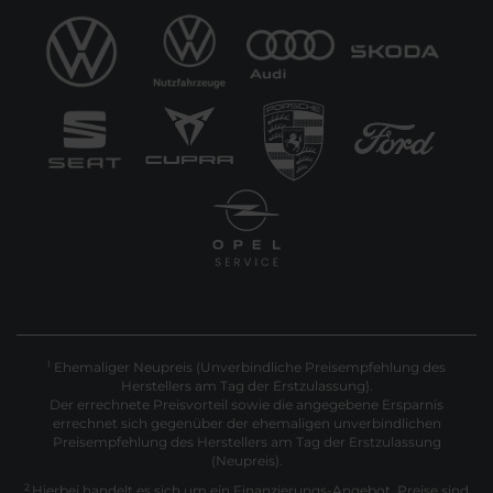
Ehemaliger Neupreis (Unverbindliche Preisempfehlung des
1
Herstellers am Tag der Erstzulassung).
Der errechnete Preisvorteil sowie die angegebene Ersparnis
errechnet sich gegenüber der ehemaligen unverbindlichen
Preisempfehlung des Herstellers am Tag der Erstzulassung
(Neupreis).
2
Hierbei handelt es sich um ein Finanzierungs-Angebot. Preise sind