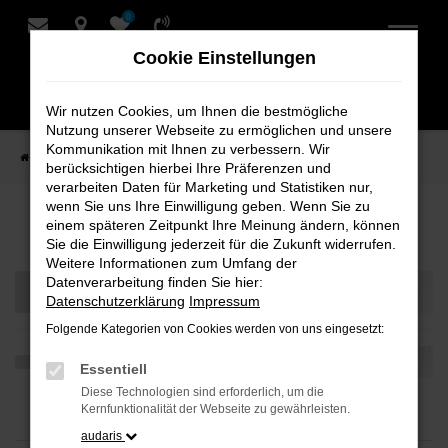
0
Zum
Hauptinhalt
Cookie Einstellungen
springen
Wir nutzen Cookies, um Ihnen die bestmögliche
Nutzung unserer Webseite zu ermöglichen und unsere
Kommunikation mit Ihnen zu verbessern. Wir
Startseite
Teilen
berücksichtigen hierbei Ihre Präferenzen und
verarbeiten Daten für Marketing und Statistiken nur,
wenn Sie uns Ihre Einwilligung geben. Wenn Sie zu
Ihre Fahrzeugauswahl
einem späteren Zeitpunkt Ihre Meinung ändern, können
Sie die Einwilligung jederzeit für die Zukunft widerrufen.
Weitere Informationen zum Umfang der
Datenverarbeitung finden Sie hier:
Datenschutzerklärung
Impressum
Folgende Kategorien von Cookies werden von uns eingesetzt:
Essentiell
Diese Technologien sind erforderlich, um die
Kernfunktionalität der Webseite zu gewährleisten.
audaris