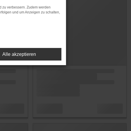
nd zu verbessern. Zudem werden
rfolgen und um Anzeigen zu schalten,
Alle akzeptieren