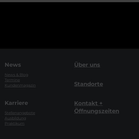
News
Über uns
News & Blog
Termine
Standorte
Kundenmagazin
Karriere
Kontakt +
Öffnungszeiten
Stellenangebote
Ausbildung
Praktikum