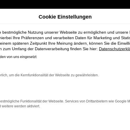
Cookie Einstellungen
ie bestmögliche Nutzung unserer Webseite zu ermöglichen und unsere
hierbei Ihre Präferenzen und verarbeiten Daten für Marketing und Stati
einem späteren Zeitpunkt Ihre Meinung ändern, können Sie die Einwillig
en zum Umfang der Datenverarbeitung finden Sie hier:
Datenschutzerkl
en von uns eingesetzt:
re Fahrzeugausw
rlich, um die Kernfunktionalität der Webseite zu gewährleisten.
estmögliche Funktionalität der Webseite. Services von Drittanbietern wie Google 
eitere werden aktiviert.