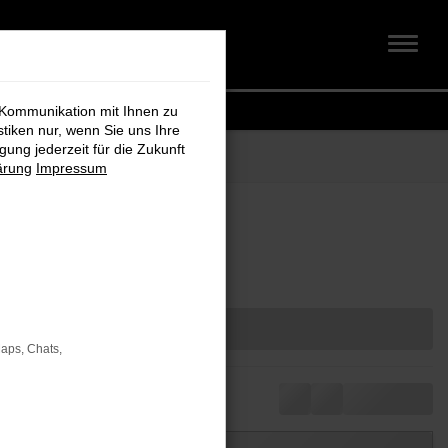
 Kommunikation mit Ihnen zu
stiken nur, wenn Sie uns Ihre
ung jederzeit für die Zukunft
ärung
Impressum
ahl
Maps, Chats,