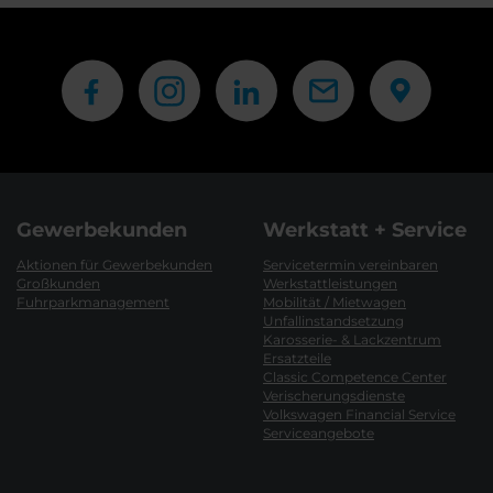
Gewerbekunden
Werkstatt + Service
Aktionen für Gewerbekunden
Servicetermin vereinbaren
Großkunden
Werkstattleistungen
Fuhrparkmanagement
Mobilität / Mietwagen
Unfallinstandsetzung
Karosserie- & Lackzentrum
Ersatzteile
Classic Competence Center
Verischerungsdienste
Volkswagen Financial Service
Serviceangebote