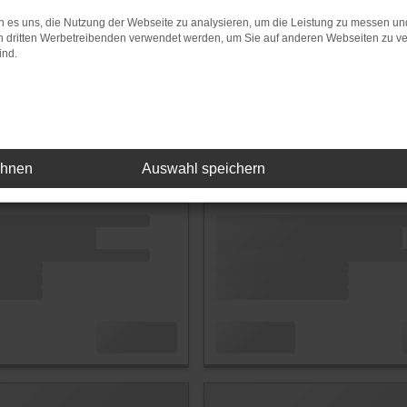
 es uns, die Nutzung der Webseite zu analysieren, um die Leistung zu messen u
on dritten Werbetreibenden verwendet werden, um Sie auf anderen Webseiten zu ve
ind.
ehnen
Auswahl speichern