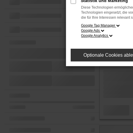
Statistik und Marketing
Diese Technologien ermöglichen
Technologien eingesetzt, die v
die für Ihre Interessen relevant s
Google Tag Manager
Google Ads
Google Analytics
Optionale Cookies abl