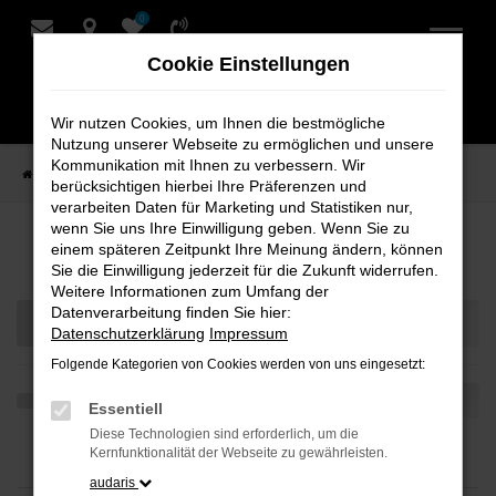
0
Zum
Hauptinhalt
Cookie Einstellungen
springen
Wir nutzen Cookies, um Ihnen die bestmögliche
Nutzung unserer Webseite zu ermöglichen und unsere
Kommunikation mit Ihnen zu verbessern. Wir
Startseite
Teilen
berücksichtigen hierbei Ihre Präferenzen und
verarbeiten Daten für Marketing und Statistiken nur,
wenn Sie uns Ihre Einwilligung geben. Wenn Sie zu
Ihre Fahrzeugauswahl
einem späteren Zeitpunkt Ihre Meinung ändern, können
Sie die Einwilligung jederzeit für die Zukunft widerrufen.
Weitere Informationen zum Umfang der
Datenverarbeitung finden Sie hier:
Datenschutzerklärung
Impressum
Folgende Kategorien von Cookies werden von uns eingesetzt:
Essentiell
Diese Technologien sind erforderlich, um die
Kernfunktionalität der Webseite zu gewährleisten.
audaris