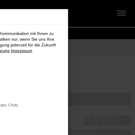
 Kommunikation mit Ihnen zu
stiken nur, wenn Sie uns Ihre
ung jederzeit für die Zukunft
ärung
Impressum
ahl
Maps, Chats,