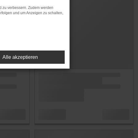
nd zu verbessern. Zudem werden
rfolgen und um Anzeigen zu schalten,
Alle akzeptieren