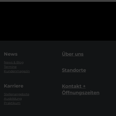
News
Über uns
News & Blog
Termine
Standorte
Kundenmagazin
Karriere
Kontakt +
Öffnungszeiten
Stellenangebote
Ausbildung
Praktikum