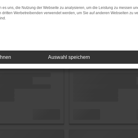
 es uns, die Nutzung der Webseite zu analysieren, um die Leistung zu messen u
on dritten Werbetreibenden verwendet werden, um Sie auf anderen Webseiten zu ve
ind.
ehnen
Auswahl speichern