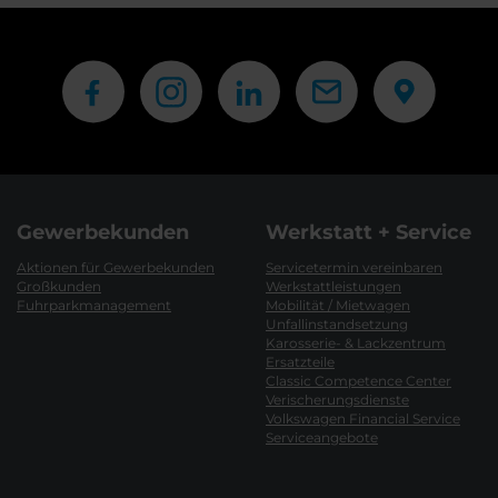
Gewerbekunden
Werkstatt + Service
Aktionen für Gewerbekunden
Servicetermin vereinbaren
Großkunden
Werkstattleistungen
Fuhrparkmanagement
Mobilität / Mietwagen
Unfallinstandsetzung
Karosserie- & Lackzentrum
Ersatzteile
Classic Competence Center
Verischerungsdienste
Volkswagen Financial Service
Serviceangebote