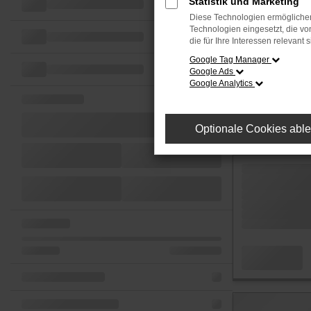
Statistik und Marketing
Diese Technologien ermöglichen
Technologien eingesetzt, die v
die für Ihre Interessen relevant s
Google Tag Manager
Google Ads
Google Analytics
Optionale Cookies abl