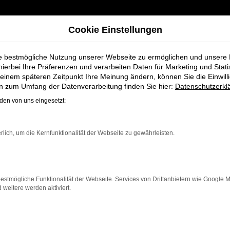
Cookie Einstellungen
ie bestmögliche Nutzung unserer Webseite zu ermöglichen und unsere
hierbei Ihre Präferenzen und verarbeiten Daten für Marketing und Stati
einem späteren Zeitpunkt Ihre Meinung ändern, können Sie die Einwillig
en zum Umfang der Datenverarbeitung finden Sie hier:
Datenschutzerkl
en von uns eingesetzt:
re Fahrzeugausw
rlich, um die Kernfunktionalität der Webseite zu gewährleisten.
estmögliche Funktionalität der Webseite. Services von Drittanbietern wie Google 
eitere werden aktiviert.