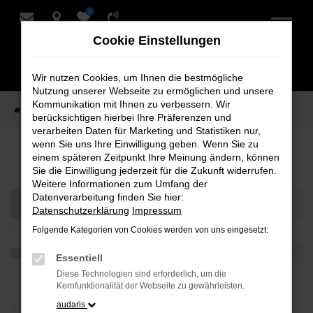
0
Zum
Hauptinhalt
Cookie Einstellungen
springen
Wir nutzen Cookies, um Ihnen die bestmögliche
Nutzung unserer Webseite zu ermöglichen und unsere
Kommunikation mit Ihnen zu verbessern. Wir
Startseite
Teilen
berücksichtigen hierbei Ihre Präferenzen und
verarbeiten Daten für Marketing und Statistiken nur,
wenn Sie uns Ihre Einwilligung geben. Wenn Sie zu
Ihre Fahrzeugauswahl
einem späteren Zeitpunkt Ihre Meinung ändern, können
Sie die Einwilligung jederzeit für die Zukunft widerrufen.
Weitere Informationen zum Umfang der
Datenverarbeitung finden Sie hier:
Datenschutzerklärung
Impressum
Folgende Kategorien von Cookies werden von uns eingesetzt:
Essentiell
Diese Technologien sind erforderlich, um die
Kernfunktionalität der Webseite zu gewährleisten.
audaris