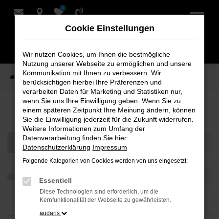
0
Zum
Hauptinhalt
Cookie Einstellungen
springen
Wir nutzen Cookies, um Ihnen die bestmögliche
Nutzung unserer Webseite zu ermöglichen und unsere
Kommunikation mit Ihnen zu verbessern. Wir
Startseite
Teilen
berücksichtigen hierbei Ihre Präferenzen und
verarbeiten Daten für Marketing und Statistiken nur,
wenn Sie uns Ihre Einwilligung geben. Wenn Sie zu
Ihre Fahrzeugauswahl
einem späteren Zeitpunkt Ihre Meinung ändern, können
Sie die Einwilligung jederzeit für die Zukunft widerrufen.
Weitere Informationen zum Umfang der
Datenverarbeitung finden Sie hier:
Datenschutzerklärung
Impressum
Folgende Kategorien von Cookies werden von uns eingesetzt:
Essentiell
Diese Technologien sind erforderlich, um die
Kernfunktionalität der Webseite zu gewährleisten.
audaris