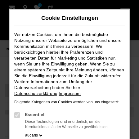
0
Zum
Hauptinhalt
Cookie Einstellungen
springen
Wir nutzen Cookies, um Ihnen die bestmögliche
Nutzung unserer Webseite zu ermöglichen und unsere
Kommunikation mit Ihnen zu verbessern. Wir
Startseite
Teilen
berücksichtigen hierbei Ihre Präferenzen und
verarbeiten Daten für Marketing und Statistiken nur,
wenn Sie uns Ihre Einwilligung geben. Wenn Sie zu
Ihre Fahrzeugauswahl
einem späteren Zeitpunkt Ihre Meinung ändern, können
Sie die Einwilligung jederzeit für die Zukunft widerrufen.
Weitere Informationen zum Umfang der
Datenverarbeitung finden Sie hier:
Datenschutzerklärung
Impressum
Folgende Kategorien von Cookies werden von uns eingesetzt:
Essentiell
Diese Technologien sind erforderlich, um die
Kernfunktionalität der Webseite zu gewährleisten.
audaris