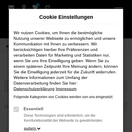
0
Zum
Hauptinhalt
Cookie Einstellungen
springen
Wir nutzen Cookies, um Ihnen die bestmögliche
Nutzung unserer Webseite zu ermöglichen und unsere
Kommunikation mit Ihnen zu verbessern. Wir
Startseite
Teilen
berücksichtigen hierbei Ihre Präferenzen und
verarbeiten Daten für Marketing und Statistiken nur,
wenn Sie uns Ihre Einwilligung geben. Wenn Sie zu
Ihre Fahrzeugauswahl
einem späteren Zeitpunkt Ihre Meinung ändern, können
Sie die Einwilligung jederzeit für die Zukunft widerrufen.
Weitere Informationen zum Umfang der
Datenverarbeitung finden Sie hier:
Datenschutzerklärung
Impressum
Folgende Kategorien von Cookies werden von uns eingesetzt:
Essentiell
Diese Technologien sind erforderlich, um die
Kernfunktionalität der Webseite zu gewährleisten.
audaris