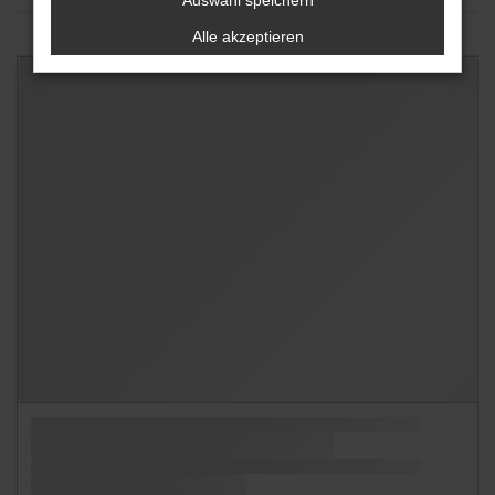
Auswahl speichern
Alle akzeptieren