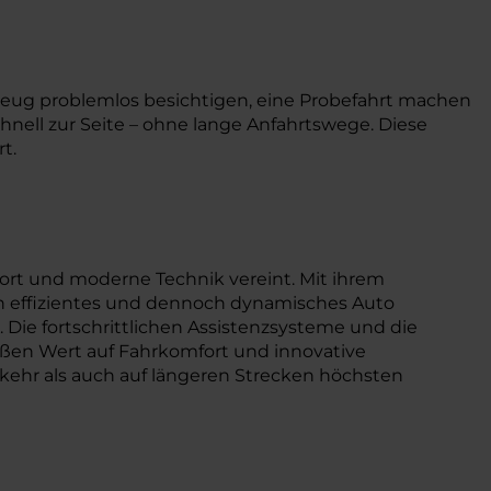
rzeug problemlos besichtigen, eine Probefahrt machen
chnell zur Seite – ohne lange Anfahrtswege. Diese
t.
fort und moderne Technik vereint. Mit ihrem
ein effizientes und dennoch dynamisches Auto
 Die fortschrittlichen Assistenzsysteme und die
oßen Wert auf Fahrkomfort und innovative
rkehr als auch auf längeren Strecken höchsten