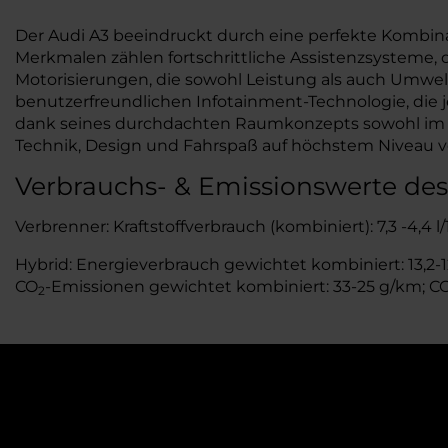
Der Audi A3 beeindruckt durch eine perfekte Kombin
Merkmalen zählen fortschrittliche Assistenzsysteme, d
Motorisierungen, die sowohl Leistung als auch Umwel
benutzerfreundlichen Infotainment-Technologie, die j
dank seines durchdachten Raumkonzepts sowohl im Stad
Technik, Design und Fahrspaß auf höchstem Niveau ve
Verbrauchs- & Emissionswerte des
Verbrenner: Kraftstoffverbrauch (kombiniert): 7,3 -4,4 
Hybrid: Energieverbrauch gewichtet kombiniert: 13,2-12,
CO
-Emissionen gewichtet kombiniert: 33-25 g/km; C
2