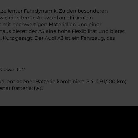
xzellenter Fahrdynamik. Zu den besonderen
wie eine breite Auswahl an effizienten
 mit hochwertigen Materialien und einer
s bietet der A3 eine hohe Flexibilität und bietet
urz gesagt: Der Audi A3 ist ein Fahrzeug, das
Klasse: F-C
ei entladener Batterie kombiniert: 5,4-4,9 l/100 km;
ener Batterie: D-C