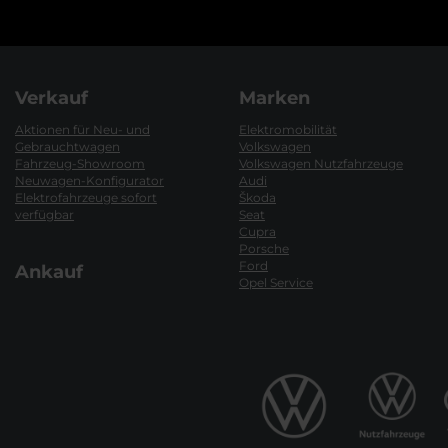
Verkauf
Marken
Aktionen für Neu- und
Elektromobilität
Gebrauchtwagen
Volkswagen
Fahrzeug-Showroom
Volkswagen Nutzfahrzeuge
Neuwagen-Konfigurator
Audi
Elektrofahrzeuge sofort
Škoda
verfügbar
Seat
Cupra
Porsche
Ford
Ankauf
Opel Service