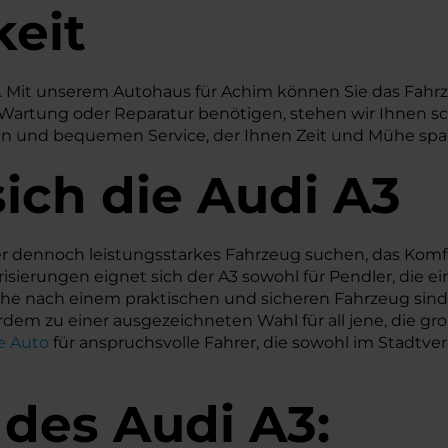
keit
ar. Mit unserem Autohaus für Achim können Sie das Fah
A3 Wartung oder Reparatur benötigen, stehen wir Ihnen s
len und bequemen Service, der Ihnen Zeit und Mühe spar
ich die Audi A3
 aber dennoch leistungsstarkes Fahrzeug suchen, das Kom
isierungen eignet sich der A3 sowohl für Pendler, die 
uche nach einem praktischen und sicheren Fahrzeug sind.
m zu einer ausgezeichneten Wahl für all jene, die gr
e Auto
für anspruchsvolle Fahrer, die sowohl im Stadtve
 des
Audi
A3: