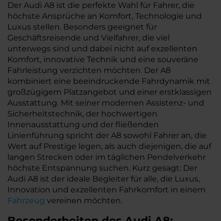
Der Audi A8 ist die perfekte Wahl für Fahrer, die
höchste Ansprüche an Komfort, Technologie und
Luxus stellen. Besonders geeignet für
Geschäftsreisende und Vielfahrer, die viel
unterwegs sind und dabei nicht auf exzellenten
Komfort, innovative Technik und eine souveräne
Fahrleistung verzichten möchten. Der A8
kombiniert eine beeindruckende Fahrdynamik mit
großzügigem Platzangebot und einer erstklassigen
Ausstattung. Mit seiner modernen Assistenz- und
Sicherheitstechnik, der hochwertigen
Innenausstattung und der fließenden
Linienführung spricht der A8 sowohl Fahrer an, die
Wert auf Prestige legen, als auch diejenigen, die auf
langen Strecken oder im täglichen Pendelverkehr
höchste Entspannung suchen. Kurz gesagt: Der
Audi A8 ist der ideale Begleiter für alle, die Luxus,
Innovation und exzellenten Fahrkomfort in einem
Fahrzeug
vereinen möchten.
Besonderheiten des
Audi
A8: