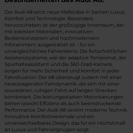
Der Audi A8 setzt neue Maßstäbe in Sachen Luxus,
Komfort und Technologie. Besonders
hervorzuheben ist der großzügige Innenraum, der
mit edelsten Materialien, innovativen
Bedienkonzepten und hochmodernem
Infotainment ausgestattet ist – für ein
unvergleichliches Fahrerlebnis. Die fortschrittlichen
Assistenzsysteme, wie der adaptive Tempomat, der
Spurhalteassistent und die 360-Grad-Kamera,
sorgen für mehr Sicherheit und Komfort in jeder
Fahrsituation. Der A8 überzeugt zudem mit einer
herausragenden Fahrdynamik, die sich mit einer
souveränen, ruhigen Fahrt auf langen Strecken
kombiniert. Die leistungsstarken Motorisierungen
bieten sowohl Effizienz als auch beeindruckende
Performance. Der Audi A8 vereint moderne Technik,
innovative Komfortmerkmale und ein
unverwechselbares Design, das für ein Höchstmaß
an Luxus und Fahrvergnügen sorgt.