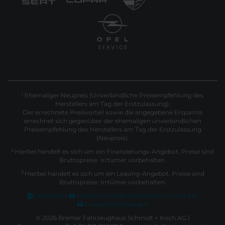
Ehemaliger Neupreis (Unverbindliche Preisempfehlung des
1
Herstellers am Tag der Erstzulassung).
Der errechnete Preisvorteil sowie die angegebene Ersparnis
errechnet sich gegenüber der ehemaligen unverbindlichen
Preisempfehlung des Herstellers am Tag der Erstzulassung
(Neupreis).
2
Hierbei handelt es sich um ein Finanzierungs-Angebot. Preise sind
Bruttopreise. Irrtümer vorbehalten.
3
Hierbei handelt es sich um ein Leasing-Angebot. Preise sind
Bruttopreise. Irrtümer vorbehalten.
Impressum
Datenschutz
Barrierefreiheit
EU Data Act
Cookie Einstellungen
© 2026 Bremer Fahrzeughaus Schmidt + Koch AG |