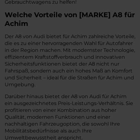
Gebrauchtwagens zu helfen!
Welche Vorteile
von
[
MARKE
]
A8
für
Achim
Der A8 von Audi bietet für Achim zahlreiche Vorteile,
die es zu einer hervorragenden Wahl für Autofahrer
in der Region machen. Mit modernster Technologie,
effizientem Kraftstoffverbrauch und innovativen
Sicherheitsfunktionen bietet der A8 nicht nur
Fahrspaß, sondern auch ein hohes Maß an Komfort
und Sicherheit – ideal für die Straßen für Achim und
Umgebung.
Darüber hinaus bietet der A8 von Audi für Achim
ein ausgezeichnetes Preis-Leistungs-Verhältnis. Sie
profitieren von einer Kombination aus hoher
Qualität, modernen Funktionen und einer
nachhaltigen Fahrzeugoption, die sowohl Ihre
Mobilitätsbedürfnisse als auch Ihre
Umweltbewusstheit anspricht.