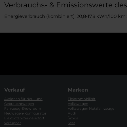
Verbrauchs- & Emissionswerte des
Energieverbrauch (kombiniert): 20,8-17,8 kWh/100 km
Verkauf
Marken
Aktionen für Neu- und
Elektromobilität
Gebrauchtwagen
Volkswagen
Fahrzeug-Showroom
Volkswagen Nutzfahrzeuge
Neuwagen-Konfigurator
Audi
Elektrofahrzeuge sofort
Škoda
verfügbar
Seat