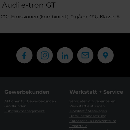
 Audi e-tron GT
; CO
-Emissionen (kombiniert): 0 g/km; CO
-Klasse: A
2
2
Gewerbekunden
Werkstatt + Service
Aktionen für Gewerbekunden
Servicetermin vereinbaren
Großkunden
Werkstattleistungen
Fuhrparkmanagement
Mobilität / Mietwagen
Unfallinstandsetzung
Karosserie- & Lackzentrum
Ersatzteile