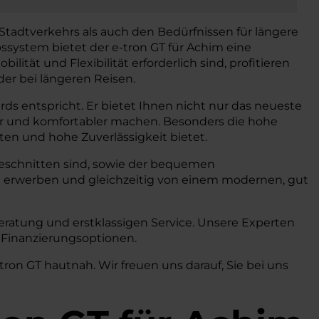
Stadtverkehrs als auch den Bedürfnissen für längere
ssystem bietet der e-tron GT für Achim eine
tät und Flexibilität erforderlich sind, profitieren
der bei längeren Reisen.
ds entspricht. Er bietet Ihnen nicht nur das neueste
rer und komfortabler machen. Besonders die hohe
sten und hohe Zuverlässigkeit bietet.
zugeschnitten sind, sowie der bequemen
 erwerben und gleichzeitig von einem modernen, gut
eratung und erstklassigen Service. Unsere Experten
n Finanzierungsoptionen.
ron GT hautnah. Wir freuen uns darauf, Sie bei uns