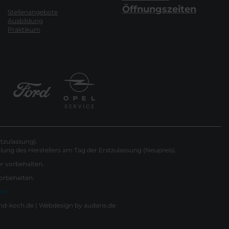
Öffnungszeiten
Stellenangebote
Ausbildung
Praktikum
tzulassung).
ung des Herstellers am Tag der Erstzulassung (Neupreis).
er vorbehalten.
vorbehalten.
gen
nd-koch.de |
Webdesign by audaris.de