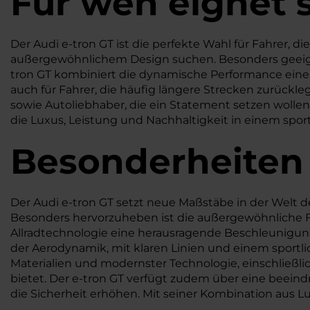
Für wen eignet s
Der Audi e-tron GT ist die perfekte Wahl für Fahrer, die
außergewöhnlichem Design suchen. Besonders geeign
tron GT kombiniert die dynamische Performance eines 
auch für Fahrer, die häufig längere Strecken zurückleg
sowie Autoliebhaber, die ein Statement setzen wollen, 
die Luxus, Leistung und Nachhaltigkeit in einem spor
Besonderheiten
Der Audi e-tron GT setzt neue Maßstäbe in der Welt 
Besonders hervorzuheben ist die außergewöhnliche Fa
Allradtechnologie eine herausragende Beschleunigung 
der Aerodynamik, mit klaren Linien und einem sportli
Materialien und modernster Technologie, einschließl
bietet. Der e-tron GT verfügt zudem über eine beein
die Sicherheit erhöhen. Mit seiner Kombination aus Lu