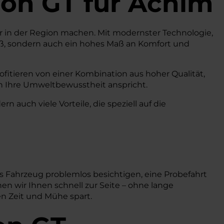
ron GT
für Achim
rer in der Region machen. Mit modernster Technologie,
paß, sondern auch ein hohes Maß an Komfort und
ofitieren von einer Kombination aus hoher Qualität,
h Ihre Umweltbewusstheit anspricht.
 auch viele Vorteile, die speziell auf die
s Fahrzeug problemlos besichtigen, eine Probefahrt
en wir Ihnen schnell zur Seite – ohne lange
en Zeit und Mühe spart.