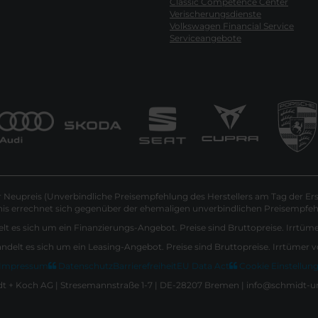
Classic Competence Center
Verischerungsdienste
Volkswagen Financial Service
Serviceangebote
Neupreis (Unverbindliche Preisempfehlung des Herstellers am Tag der Ers
nis errechnet sich gegenüber der ehemaligen unverbindlichen Preisempfehl
lt es sich um ein Finanzierungs-Angebot. Preise sind Bruttopreise. Irrtüm
andelt es sich um ein Leasing-Angebot. Preise sind Bruttopreise. Irrtümer 
Impressum
Datenschutz
Barrierefreiheit
EU Data Act
Cookie Einstellun
 + Koch AG | Stresemannstraße 1-7 | DE-28207 Bremen | info@schmidt-u