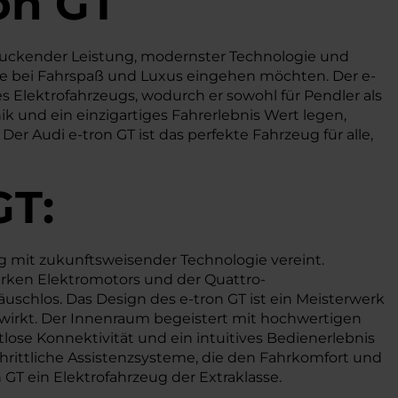
on GT
uckender Leistung, modernster Technologie und
e bei Fahrspaß und Luxus eingehen möchten. Der e-
 Elektrofahrzeugs, wodurch er sowohl für Pendler als
nik und ein einzigartiges Fahrerlebnis Wert legen,
er Audi e-tron GT ist das perfekte Fahrzeug für alle,
GT:
g mit zukunftsweisender Technologie vereint.
arken Elektromotors und der Quattro-
uschlos. Das Design des e-tron GT ist ein Meisterwerk
 wirkt. Der Innenraum begeistert mit hochwertigen
ose Konnektivität und ein intuitives Bedienerlebnis
hrittliche Assistenzsysteme, die den Fahrkomfort und
 GT ein Elektrofahrzeug der Extraklasse.