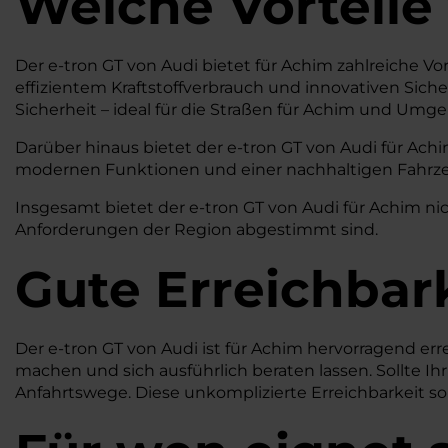
Welche Vorteile
Der e-tron GT von Audi bietet für Achim zahlreiche Vo
effizientem Kraftstoffverbrauch und innovativen Sich
Sicherheit – ideal für die Straßen für Achim und Umg
Darüber hinaus bietet der e-tron GT von Audi für Achi
modernen Funktionen und einer nachhaltigen Fahrzeug
Insgesamt bietet der e-tron GT von Audi für Achim nich
Anforderungen der Region abgestimmt sind.
Gute Erreichbar
Der e-tron GT von Audi ist für Achim hervorragend er
machen und sich ausführlich beraten lassen. Sollte Ih
Anfahrtswege. Diese unkomplizierte Erreichbarkeit so