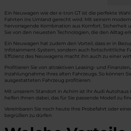
Ein Neuwagen wie der e-tron GT ist die perfekte Wah
Fahrten ins Umland gerecht wird. Mit seinem moderne
hervorragende Kombination aus Komfort, Sicherheit und
Sie von den neuesten Technologien, die den Alltag erl
Ein Neuwagen hat zudem den Vorteil, dass er in Bezug
Infotainment-System, sondern auch fortschrittliche 
Effizienz des Neuwagens macht ihn auch zu einer wirts
Profitieren Sie von attraktiven Leasing- und Finanzie
Inzahlungnahme Ihres alten Fahrzeugs. So können S
ausgestatteten Fahrzeug profitieren.
Mit unserem Standort in Achim ist Ihr Audi Autohaus
helfen Ihnen dabei, das für Sie passende Modell zu f
Vereinbaren Sie noch heute Ihre Probefahrt oder eine
begrüßen zu dürfen