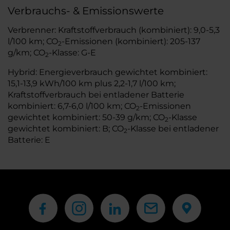
Verbrauchs- & Emissionswerte
Verbrenner: Kraftstoffverbrauch (kombiniert): 9,0-5,3
l/100 km; CO
-Emissionen (kombiniert): 205-137
2
g/km; CO
-Klasse: G-E
2
Hybrid: Energieverbrauch gewichtet kombiniert:
15,1-13,9 kWh/100 km plus 2,2-1,7 l/100 km;
Kraftstoffverbrauch bei entladener Batterie
kombiniert: 6,7-6,0 l/100 km; CO
-Emissionen
2
gewichtet kombiniert: 50-39 g/km; CO
-Klasse
2
gewichtet kombiniert: B; CO
-Klasse bei entladener
2
Batterie: E