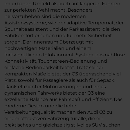
im urbanen Umfeld als auch auf längeren Fahrten
zur perfekten Wahl macht. Besonders
hervorzuheben sind die modernen
Assistenzsysteme, wie der adaptive Tempomat, der
Spurhalteassistent und der Parkassistent, die den
Fahrkomfort erhöhen und für mehr Sicherheit
sorgen. Der Innenraum überzeugt mit
hochwertigen Materialien und einem
fortschrittlichen Infotainment-System, das nahtlose
Konnektivität, Touchscreen-Bedienung und
einfache Bedienbarkeit bietet. Trotz seiner
kompakten Maße bietet der Q3 überraschend viel
Platz, sowohl für Passagiere als auch für Gepäck.
Dank effizienter Motorisierungen und eines
dynamischen Fahrwerks bietet der Q3 eine
exzellente Balance aus Fahrspaß und Effizienz. Das
moderne Design und die hohe
Verarbeitungsqualität machen den Audi Q3 zu
einem attraktiven Fahrzeug für alle, die ein
praktisches und gleichzeitig stilvolles SUV suchen.