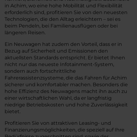
in Achim, wo eine hohe Mobilität und Flexibilität
erforderlich sind, profitieren Sie von den neuesten
Technologien, die den Alltag erleichtern – sei es
beim Pendeln, bei Familienausflügen oder bei
längeren Reisen.
Ein Neuwagen hat zudem den Vorteil, dass er in
Bezug auf Sicherheit und Emissionen den
aktuellsten Standards entspricht. Er bietet Ihnen
nicht nur das neueste Infotainment-System,
sondern auch fortschrittliche
Fahrerassistenzsysteme, die das Fahren für Achim
sicherer und komfortabler machen. Besonders die
hohe Effizienz des Neuwagens macht ihn auch zu
einer wirtschaftlichen Wahl, da er langfristig
niedrige Betriebskosten und hohe Zuverlässigkeit
bietet.
Profitieren Sie von attraktiven Leasing- und
Finanzierungsmöglichkeiten, die speziell auf Ihre
Bedürfnisse zugeschnitten sind, sowie der