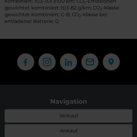
kombiniert: 10,5-9,4 l/100 km; CO
-Emissionen
2
gewichtet kombiniert: 103-82 g/km; CO
-Klasse
2
gewichtet kombiniert: C-B; CO
-Klasse bei
2
entladener Batterie: G
Navigation
Verkauf
Ankauf