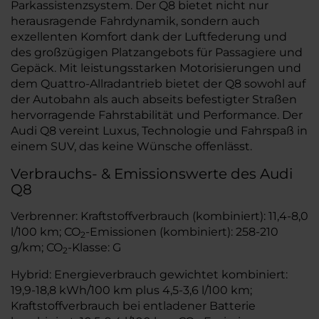
Parkassistenzsystem. Der Q8 bietet nicht nur
herausragende Fahrdynamik, sondern auch
exzellenten Komfort dank der Luftfederung und
des großzügigen Platzangebots für Passagiere und
Gepäck. Mit leistungsstarken Motorisierungen und
dem Quattro-Allradantrieb bietet der Q8 sowohl auf
der Autobahn als auch abseits befestigter Straßen
hervorragende Fahrstabilität und Performance. Der
Audi Q8 vereint Luxus, Technologie und Fahrspaß in
einem SUV, das keine Wünsche offenlässt.
Verbrauchs- & Emissionswerte des Audi
Q8
Verbrenner: Kraftstoffverbrauch (kombiniert): 11,4-8,0
l/100 km; CO
-Emissionen (kombiniert): 258-210
2
g/km; CO
-Klasse: G
2
Hybrid: Energieverbrauch gewichtet kombiniert:
19,9-18,8 kWh/100 km plus 4,5-3,6 l/100 km;
Kraftstoffverbrauch bei entladener Batterie