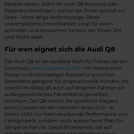
beraten lassen. Sollte Ihr Audi Q8 Wartung oder
Reparatur benötigen, stehen wir Ihnen schnell zur
Seite – ohne lange Anfahrtswege. Diese
unkomplizierte Erreichbarkeit sorgt für einen
schnellen und bequemen Service, der Ihnen Zeit
und Mühe spart.
Für wen eignet sich die Audi Q8
Der Audi Q8 ist die perfekte Wahl für Fahrer, die ein
luxuriöses,
leistungsstarkes SUV
mit markantem
Design und erstklassiger Ausstattung suchen.
Besonders geeignet für anspruchsvolle Kunden, die
sowohl im Alltag als auch auf längeren Fahrten ein
außergewöhnliches Fahrerlebnis genießen
möchten. Der Q8 vereint die sportliche Eleganz
eines Coupés mit den Vorteilen eines SUV – er
bietet nicht nur beeindruckende Performance und
Fahrdynamik, sondern auch ausreichend Platz für
die ganze Familie. Geschäftsreisende, die auf
stilvolle Weise unterwegs sein möchten, sowie