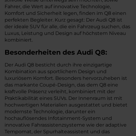
Fahrer, die Wert auf innovative Technologie,
Komfort und Sicherheit legen, finden im Q8 einen
perfekten Begleiter. Kurz gesagt: Der Audi Q8 ist
der ideale SUV für alle, die ein Fahrzeug suchen, das
Luxus, Leistung und Design auf höchstem Niveau
kombiniert.
Besonderheiten des
Audi
Q8:
Der Audi Q8 besticht durch ihre einzigartige
Kombination aus sportlichem Design und
luxuriösem Komfort. Besonders hervorzuheben ist
das markante Coupé-Design, das dem Q8 eine
kraftvolle Präsenz verleiht, kombiniert mit der
Praktikabilität eines SUVs. Der Innenraum ist mit
hochwertigen Materialien ausgestattet und bietet
modernste Technologie, darunter ein
hochauflösendes Infotainment-System und
innovative Fahrassistenzsysteme wie der adaptive
Tempomat, der Spurhalteassistent und das