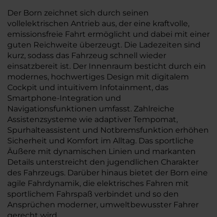
Der Born zeichnet sich durch seinen
vollelektrischen Antrieb aus, der eine kraftvolle,
emissionsfreie Fahrt ermöglicht und dabei mit einer
guten Reichweite überzeugt. Die Ladezeiten sind
kurz, sodass das Fahrzeug schnell wieder
einsatzbereit ist. Der Innenraum besticht durch ein
modernes, hochwertiges Design mit digitalem
Cockpit und intuitivem Infotainment, das
Smartphone-Integration und
Navigationsfunktionen umfasst. Zahlreiche
Assistenzsysteme wie adaptiver Tempomat,
Spurhalteassistent und Notbremsfunktion erhöhen
Sicherheit und Komfort im Alltag. Das sportliche
Äußere mit dynamischen Linien und markanten
Details unterstreicht den jugendlichen Charakter
des Fahrzeugs. Darüber hinaus bietet der Born eine
agile Fahrdynamik, die elektrisches Fahren mit
sportlichem Fahrspaß verbindet und so den
Ansprüchen moderner, umweltbewusster Fahrer
gerecht wird.