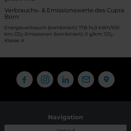
Verbrauchs- & Emissionswerte des Cupra
Born
Energieverbrauch (kombiniert): 17,8-14,9 kWh/100
km; CO
-Emissionen (kombiniert): 0 g/km; CO
-
2
2
Klasse: A
Navigation
Verkauf