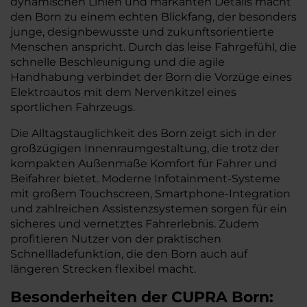
dynamischen Linien und markanten Details macht
den Born zu einem echten Blickfang, der besonders
junge, designbewusste und zukunftsorientierte
Menschen anspricht. Durch das leise Fahrgefühl, die
schnelle Beschleunigung und die agile
Handhabung verbindet der Born die Vorzüge eines
Elektroautos mit dem Nervenkitzel eines
sportlichen Fahrzeugs.
Die Alltagstauglichkeit des Born zeigt sich in der
großzügigen Innenraumgestaltung, die trotz der
kompakten Außenmaße Komfort für Fahrer und
Beifahrer bietet. Moderne Infotainment-Systeme
mit großem Touchscreen, Smartphone-Integration
und zahlreichen Assistenzsystemen sorgen für ein
sicheres und vernetztes Fahrerlebnis. Zudem
profitieren Nutzer von der praktischen
Schnellladefunktion, die den Born auch auf
längeren Strecken flexibel macht.
Besonderheiten der
CUPRA
Born: