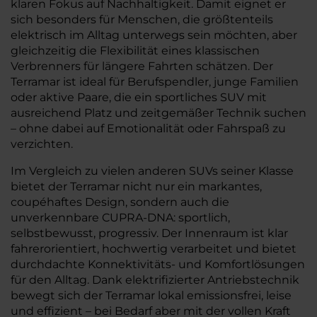
klaren Fokus auf Nachhaltigkeit. Damit eignet er
sich besonders für Menschen, die größtenteils
elektrisch im Alltag unterwegs sein möchten, aber
gleichzeitig die Flexibilität eines klassischen
Verbrenners für längere Fahrten schätzen. Der
Terramar ist ideal für Berufspendler, junge Familien
oder aktive Paare, die ein sportliches SUV mit
ausreichend Platz und zeitgemäßer Technik suchen
– ohne dabei auf Emotionalität oder Fahrspaß zu
verzichten.
Im Vergleich zu vielen anderen SUVs seiner Klasse
bietet der Terramar nicht nur ein markantes,
coupéhaftes Design, sondern auch die
unverkennbare CUPRA-DNA: sportlich,
selbstbewusst, progressiv. Der Innenraum ist klar
fahrerorientiert, hochwertig verarbeitet und bietet
durchdachte Konnektivitäts- und Komfortlösungen
für den Alltag. Dank elektrifizierter Antriebstechnik
bewegt sich der Terramar lokal emissionsfrei, leise
und effizient – bei Bedarf aber mit der vollen Kraft