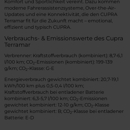
Komfort und Sportlichkeit vereint. Dazu kommen
moderne Fahrerassistenzsysteme, Over-the-Air-
Updates und eine Konnektivität, die den CUPRA
Terramar fit für die Zukunft macht – emotional,
effizient und typisch CUPRA.
Verbrauchs- & Emissionswerte des Cupra
Terramar
Verbrenner: Kraftstoffverbrauch (kombiniert): 8,7-6,1
l/100 km; CO
-Emissionen (kombiniert): 199-139
2
g/km; CO
-Klasse: G-E
2
Energieverbrauch gewichtet kombiniert: 20,7-19,1
kWh/100 km plus 0,5-0,4 l/100 km;
Kraftstoffverbrauch bei entladener Batterie
kombiniert: 6,3-5,7 l/100 km; CO
-Emissionen
2
gewichtet kombiniert: 12-10 g/km; CO
-Klasse
2
gewichtet kombiniert: B; CO
-Klasse bei entladener
2
Batterie: E-D