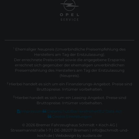
Ehemaliger Neupreis (Unverbindliche Preisempfehlung des
1
Herstellers am Tag der Erstzulassung).
Der errechnete Preisvorteil sowie die angegebene Ersparnis
errechnet sich gegenüber der ehemaligen unverbindlichen
Preisempfehlung des Herstellers am Tag der Erstzulassung
(Neupreis).
2
Hierbei handelt es sich um ein Finanzierungs-Angebot. Preise sind
Bruttopreise. Irrtümer vorbehalten.
3
Hierbei handelt es sich um ein Leasing-Angebot. Preise sind
Bruttopreise. Irrtümer vorbehalten.
Impressum
Datenschutz
Barrierefreiheit
EU Data Act
Cookie Einstellungen
© 2026 Bremer Fahrzeughaus Schmidt + Koch AG |
Stresemannstraße 1-7 | DE-28207 Bremen | info@schmidt-und-
koch.de |
Webdesign by audaris.de