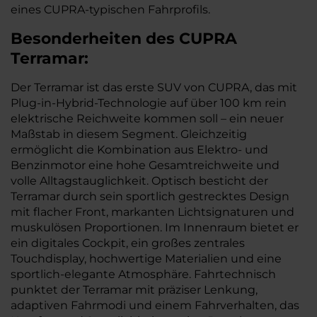
eines CUPRA-typischen Fahrprofils.
Besonderheiten des
CUPRA
Terramar:
Der Terramar ist das erste SUV von CUPRA, das mit
Plug-in-Hybrid-Technologie auf über 100 km rein
elektrische Reichweite kommen soll – ein neuer
Maßstab in diesem Segment. Gleichzeitig
ermöglicht die Kombination aus Elektro- und
Benzinmotor eine hohe Gesamtreichweite und
volle Alltagstauglichkeit. Optisch besticht der
Terramar durch sein sportlich gestrecktes Design
mit flacher Front, markanten Lichtsignaturen und
muskulösen Proportionen. Im Innenraum bietet er
ein digitales Cockpit, ein großes zentrales
Touchdisplay, hochwertige Materialien und eine
sportlich-elegante Atmosphäre. Fahrtechnisch
punktet der Terramar mit präziser Lenkung,
adaptiven Fahrmodi und einem Fahrverhalten, das