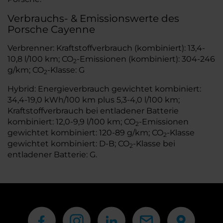
Verbrauchs- & Emissionswerte des
Porsche Cayenne
Verbrenner: Kraftstoffverbrauch (kombiniert): 13,4-
10,8 l/100 km; CO
-Emissionen (kombiniert): 304-246
2
g/km; CO
-Klasse: G
2
Hybrid: Energieverbrauch gewichtet kombiniert:
34,4-19,0 kWh/100 km plus 5,3-4,0 l/100 km;
Kraftstoffverbrauch bei entladener Batterie
kombiniert: 12,0-9,9 l/100 km; CO
-Emissionen
2
gewichtet kombiniert: 120-89 g/km; CO
-Klasse
2
gewichtet kombiniert: D-B; CO
-Klasse bei
2
entladener Batterie: G.