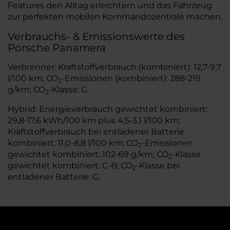
Features den Alltag erleichtern und das Fahrzeug
zur perfekten mobilen Kommandozentrale machen.
Verbrauchs- & Emissionswerte des
Porsche Panamera
Verbrenner: Kraftstoffverbrauch (kombiniert): 12,7-9,7
l/100 km; CO
-Emissionen (kombiniert): 288-219
2
g/km; CO
-Klasse: G
2
Hybrid: Energieverbrauch gewichtet kombiniert:
29,8-17,6 kWh/100 km plus 4,5-3,1 l/100 km;
Kraftstoffverbrauch bei entladener Batterie
kombiniert: 11,0-8,8 l/100 km; CO
-Emissionen
2
gewichtet kombiniert: 102-69 g/km; CO
-Klasse
2
gewichtet kombiniert: C-B; CO
-Klasse bei
2
entladener Batterie: G.