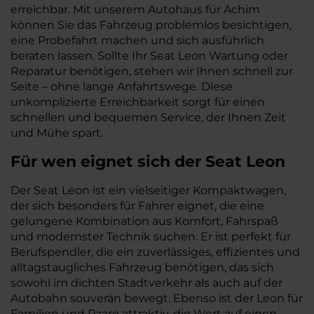
erreichbar. Mit unserem Autohaus für Achim
können Sie das Fahrzeug problemlos besichtigen,
eine Probefahrt machen und sich ausführlich
beraten lassen. Sollte Ihr Seat Leon Wartung oder
Reparatur benötigen, stehen wir Ihnen schnell zur
Seite – ohne lange Anfahrtswege. Diese
unkomplizierte Erreichbarkeit sorgt für einen
schnellen und bequemen Service, der Ihnen Zeit
und Mühe spart.
Für wen eignet sich der Seat Leon
Der Seat Leon ist ein vielseitiger Kompaktwagen,
der sich besonders für Fahrer eignet, die eine
gelungene Kombination aus Komfort, Fahrspaß
und modernster Technik suchen. Er ist perfekt für
Berufspendler, die ein zuverlässiges, effizientes und
alltagstaugliches Fahrzeug benötigen, das sich
sowohl im dichten Stadtverkehr als auch auf der
Autobahn souverän bewegt. Ebenso ist der Leon für
Familien und Paare attraktiv, die Wert auf einen