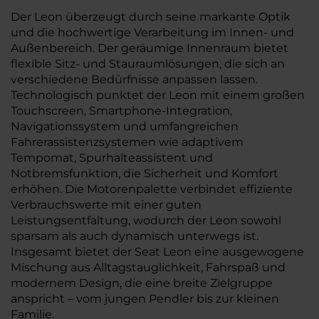
Der Leon überzeugt durch seine markante Optik
und die hochwertige Verarbeitung im Innen- und
Außenbereich. Der geräumige Innenraum bietet
flexible Sitz- und Stauraumlösungen, die sich an
verschiedene Bedürfnisse anpassen lassen.
Technologisch punktet der Leon mit einem großen
Touchscreen, Smartphone-Integration,
Navigationssystem und umfangreichen
Fahrerassistenzsystemen wie adaptivem
Tempomat, Spurhalteassistent und
Notbremsfunktion, die Sicherheit und Komfort
erhöhen. Die Motorenpalette verbindet effiziente
Verbrauchswerte mit einer guten
Leistungsentfaltung, wodurch der Leon sowohl
sparsam als auch dynamisch unterwegs ist.
Insgesamt bietet der Seat Leon eine ausgewogene
Mischung aus Alltagstauglichkeit, Fahrspaß und
modernem Design, die eine breite Zielgruppe
anspricht – vom jungen Pendler bis zur kleinen
Familie.