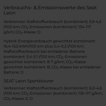
Verbrauchs- & Emissionswerte des Seat
Leon
Verbrenner: Kraftstoffverbrauch (kombiniert): 5,9-4,5
l/100 km; CO
-Emissionen (kombiniert): 134-117
2
g/km; CO
-Klasse: D
2
Hybrid: Energieverbrauch gewichtet kombiniert:
16,4-15,5 kWh/100 km plus 0,4-0,3 l/100 km;
Kraftstoffverbrauch bei entladener Batterie
kombiniert: 5,4-5,1 l/100 km; CO
-Emissionen
2
gewichtet kombiniert: 8-7 g/km; CO
-Klasse
2
gewichtet kombiniert: B; CO
-Klasse bei entladener
2
Batterie: D
SEAT Leon Sportstourer
Verbrenner: Kraftstoffverbrauch (kombiniert): 6,0-4,6
l/100 km; CO
-Emissionen (kombiniert): 136-117 g/km;
2
CO
-Klasse: E-D
2