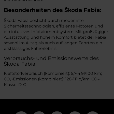
Besonderheiten des
Škoda
Fabia:
Škoda Fabia besticht durch modernste
Sicherheitstechnologien, effiziente Motoren und
ein intuitives Infotainmentsystem. Mit großzügiger
Ausstattung und hohem Komfort bietet der Fabia
sowohl im Alltag als auch auf langen Fahrten ein
erstklassiges Fahrerlebnis.
Verbrauchs- und Emissionswerte des
Škoda Fabia
Kraftstoffverbrauch (kombiniert): 5,7-4,9l/100 km;
CO
-Emissionen (kombiniert): 128-111 g/km; CO
-
2
2
Klasse: D-C