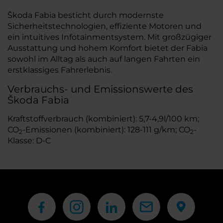
Škoda Fabia besticht durch modernste
Sicherheitstechnologien, effiziente Motoren und
ein intuitives Infotainmentsystem. Mit großzügiger
Ausstattung und hohem Komfort bietet der Fabia
sowohl im Alltag als auch auf langen Fahrten ein
erstklassiges Fahrerlebnis.
Verbrauchs- und Emissionswerte des
Škoda Fabia
Kraftstoffverbrauch (kombiniert): 5,7-4,9l/100 km;
CO
-Emissionen (kombiniert): 128-111 g/km; CO
-
2
2
Klasse: D-C