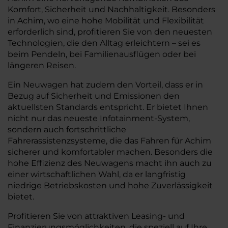
Komfort, Sicherheit und Nachhaltigkeit. Besonders
in Achim, wo eine hohe Mobilität und Flexibilität
erforderlich sind, profitieren Sie von den neuesten
Technologien, die den Alltag erleichtern – sei es
beim Pendeln, bei Familienausflügen oder bei
längeren Reisen.
Ein Neuwagen hat zudem den Vorteil, dass er in
Bezug auf Sicherheit und Emissionen den
aktuellsten Standards entspricht. Er bietet Ihnen
nicht nur das neueste Infotainment-System,
sondern auch fortschrittliche
Fahrerassistenzsysteme, die das Fahren für Achim
sicherer und komfortabler machen. Besonders die
hohe Effizienz des Neuwagens macht ihn auch zu
einer wirtschaftlichen Wahl, da er langfristig
niedrige Betriebskosten und hohe Zuverlässigkeit
bietet.
Profitieren Sie von attraktiven Leasing- und
Finanzierungsmöglichkeiten, die speziell auf Ihre