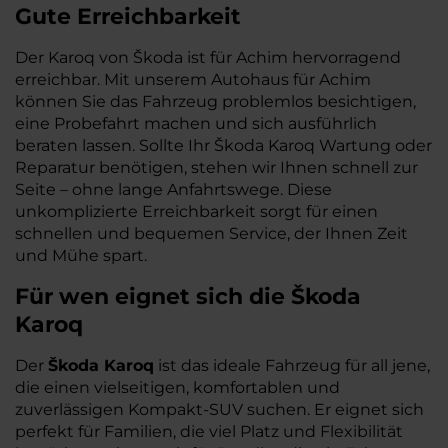
Gute Erreichbarkeit
Der Karoq von Škoda ist für Achim hervorragend
erreichbar. Mit unserem Autohaus für Achim
können Sie das Fahrzeug problemlos besichtigen,
eine Probefahrt machen und sich ausführlich
beraten lassen. Sollte Ihr Škoda Karoq Wartung oder
Reparatur benötigen, stehen wir Ihnen schnell zur
Seite – ohne lange Anfahrtswege. Diese
unkomplizierte Erreichbarkeit sorgt für einen
schnellen und bequemen Service, der Ihnen Zeit
und Mühe spart.
Für wen eignet sich die Škoda
Karoq
Der
Škoda Karoq
ist das ideale Fahrzeug für all jene,
die einen vielseitigen, komfortablen und
zuverlässigen Kompakt-SUV suchen. Er eignet sich
perfekt für Familien, die viel Platz und Flexibilität