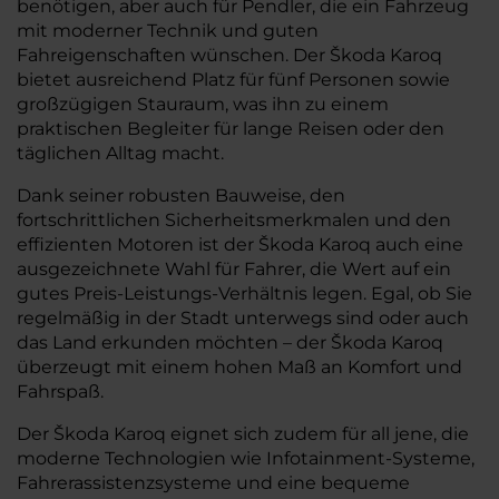
benötigen, aber auch für Pendler, die ein Fahrzeug
mit moderner Technik und guten
Fahreigenschaften wünschen. Der Škoda Karoq
bietet ausreichend Platz für fünf Personen sowie
großzügigen Stauraum, was ihn zu einem
praktischen Begleiter für lange Reisen oder den
täglichen Alltag macht.
Dank seiner robusten Bauweise, den
fortschrittlichen Sicherheitsmerkmalen und den
effizienten Motoren ist der Škoda Karoq auch eine
ausgezeichnete Wahl für Fahrer, die Wert auf ein
gutes Preis-Leistungs-Verhältnis legen. Egal, ob Sie
regelmäßig in der Stadt unterwegs sind oder auch
das Land erkunden möchten – der Škoda Karoq
überzeugt mit einem hohen Maß an Komfort und
Fahrspaß.
Der Škoda Karoq eignet sich zudem für all jene, die
moderne Technologien wie Infotainment-Systeme,
Fahrerassistenzsysteme und eine bequeme