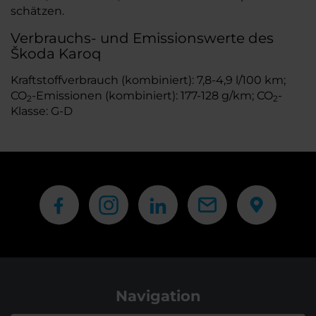
schätzen.
Verbrauchs- und Emissionswerte des
Škoda Karoq
Kraftstoffverbrauch (kombiniert): 7,8-4,9 l/100 km;
CO
-Emissionen (kombiniert): 177-128 g/km; CO
-
2
2
Klasse: G-D
Navigation