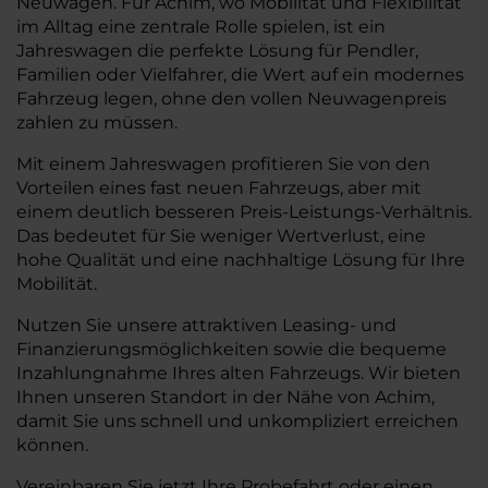
Neuwagen. Für Achim, wo Mobilität und Flexibilität
im Alltag eine zentrale Rolle spielen, ist ein
Jahreswagen die perfekte Lösung für Pendler,
Familien oder Vielfahrer, die Wert auf ein modernes
Fahrzeug legen, ohne den vollen Neuwagenpreis
zahlen zu müssen.
Mit einem Jahreswagen profitieren Sie von den
Vorteilen eines fast neuen Fahrzeugs, aber mit
einem deutlich besseren Preis-Leistungs-Verhältnis.
Das bedeutet für Sie weniger Wertverlust, eine
hohe Qualität und eine nachhaltige Lösung für Ihre
Mobilität.
Nutzen Sie unsere attraktiven Leasing- und
Finanzierungsmöglichkeiten sowie die bequeme
Inzahlungnahme Ihres alten Fahrzeugs. Wir bieten
Ihnen unseren Standort in der Nähe von Achim,
damit Sie uns schnell und unkompliziert erreichen
können.
Vereinbaren Sie jetzt Ihre Probefahrt oder einen