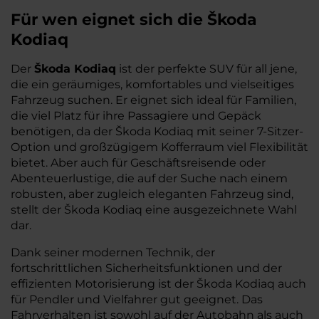
Für wen eignet sich die Škoda
Kodiaq
Der
Škoda Kodiaq
ist der perfekte SUV für all jene,
die ein geräumiges, komfortables und vielseitiges
Fahrzeug suchen. Er eignet sich ideal für Familien,
die viel Platz für ihre Passagiere und Gepäck
benötigen, da der Škoda Kodiaq mit seiner 7-Sitzer-
Option und großzügigem Kofferraum viel Flexibilität
bietet. Aber auch für Geschäftsreisende oder
Abenteuerlustige, die auf der Suche nach einem
robusten, aber zugleich eleganten Fahrzeug sind,
stellt der Škoda Kodiaq eine ausgezeichnete Wahl
dar.
Dank seiner modernen Technik, der
fortschrittlichen Sicherheitsfunktionen und der
effizienten Motorisierung ist der Škoda Kodiaq auch
für Pendler und Vielfahrer gut geeignet. Das
Fahrverhalten ist sowohl auf der Autobahn als auch