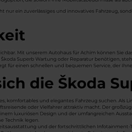
nur ein zuverlässiges und innovatives Fahrzeug, sondern
keit
eichbar. Mit unserem Autohaus für Achim können Sie das
hr Škoda Superb Wartung oder Reparatur benötigen, stehe
rgt für einen schnellen und bequemen Service, der Ihn
sich die Škoda S
großes, komfortables und elegantes Fahrzeug suchen. Als
häftsreisende oder Vielfahrer attraktiv macht. Der groß
 seinem luxuriösen Design und der umfangreichen Ausst
ne Technik legen.
itsausstattung und der fortschrittlichen Infotainment-T