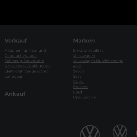
Verkauf
Marken
Aktionen für Neu- und
Elektromobilität
Gebrauchtwagen
Volkswagen
Fahrzeug-Showroom
Volkswagen Nutzfahrzeuge
Neuwagen-Konfigurator
Audi
Elektrofahrzeuge sofort
Škoda
verfügbar
Seat
Cupra
Porsche
Ford
Ankauf
Opel Service