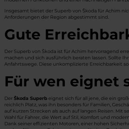
Insgesamt bietet der Superb von Škoda für Achim nicht 
Anforderungen der Region abgestimmt sind.
Gute Erreichbar
Der Superb von Škoda ist für Achim hervorragend err
machen und sich ausführlich beraten lassen. Sollte I
Anfahrtswege. Diese unkomplizierte Erreichbarkeit so
Für wen eignet 
Der
Škoda Superb
eignet sich für all jene, die ein 
reichlich Platz, was ihn besonders für Familien, Gesc
auf kurzen Strecken als auch auf langen Reisen. Mit
Wahl für Fahrer, die Wert auf Stil, Komfort und moder
Dank seiner effizienten Motoren, einer hohen Sicherhe