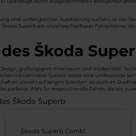
r. Er überzeugt durch ausgezeichnete Fahreigenschaften
Leistung und umfangreicher Ausstattung suchen, ist der 
Škoda Superb ein unverwechselbares Fahrerlebnis. Ideal
 des
Škoda
Super
n Design, großzügigem Innenraum und modernster Tech
ittliches Infotainment-System sowie eine umfassende S
chaften, sowohl auf langen Strecken als auch im Stadtv
e perfekte Wahl für anspruchsvolle Fahrer, die ein zuve
des Škoda Superb
Škoda Superb Combi