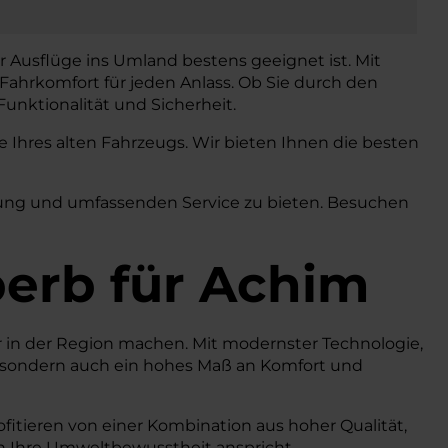
r Ausflüge ins Umland bestens geeignet ist. Mit
Fahrkomfort für jeden Anlass. Ob Sie durch den
unktionalität und Sicherheit.
Ihres alten Fahrzeugs. Wir bieten Ihnen die besten
atung und umfassenden Service zu bieten. Besuchen
erb
für Achim
er in der Region machen. Mit modernster Technologie,
ß, sondern auch ein hohes Maß an Komfort und
fitieren von einer Kombination aus hoher Qualität,
h Ihre Umweltbewusstheit anspricht.