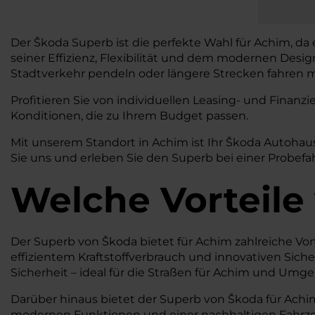
Der Škoda Superb ist die perfekte Wahl für Achim, da 
seiner Effizienz, Flexibilität und dem modernen Desi
Stadtverkehr pendeln oder längere Strecken fahren mö
Profitieren Sie von individuellen Leasing- und Fina
Konditionen, die zu Ihrem Budget passen.
Mit unserem Standort in Achim ist Ihr Škoda Autohau
Sie uns und erleben Sie den Superb bei einer Probefa
Welche Vorteile
Der Superb von Škoda bietet für Achim zahlreiche Vor
effizientem Kraftstoffverbrauch und innovativen Sic
Sicherheit – ideal für die Straßen für Achim und Umg
Darüber hinaus bietet der Superb von Škoda für Achim 
modernen Funktionen und einer nachhaltigen Fahrzeug