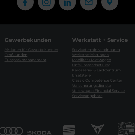
Gewerbekunden
Werkstatt + Service
Aktionen für Gewerbekunden
Servicetermin vereinbaren
Großkunden
Werkstattleistungen
Fuhrparkmanagement
Mobilität / Mietwagen
Unfallinstandsetzung
Karosserie- & Lackzentrum
Ersatzteile
Classic Competence Center
Verischerungsdienste
Volkswagen Financial Service
Serviceangebote