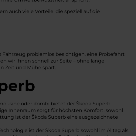
 auch viele Vorteile, die speziell auf die
 Fahrzeug problemlos besichtigen, eine Probefahrt
n wir Ihnen schnell zur Seite – ohne lange
en Zeit und Mühe spart.
uperb
 Limousine oder Kombi bietet der Škoda Superb
zügige Innenraum sorgt für höchsten Komfort, sowohl
attung ist der Škoda Superb eine ausgezeichnete
echnologie ist der Škoda Superb sowohl im Alltag als