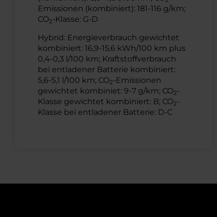
Emissionen (kombiniert): 181-116 g/km;
CO
-Klasse: G-D
2
Hybrid: Energieverbrauch gewichtet
kombiniert: 16,9-15,6 kWh/100 km plus
0,4-0,3 l/100 km; Kraftstoffverbrauch
bei entladener Batterie kombiniert:
5,6-5,1 l/100 km; CO
-Emissionen
2
gewichtet kombiniet: 9-7 g/km; CO
-
2
Klasse gewichtet kombiniert: B; CO
-
2
Klasse bei entladener Batterie: D-C