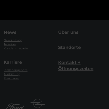
News
Über uns
News & Blog
Termine
Standorte
Kundenmagazin
Karriere
Kontakt +
Öffnungszeiten
Stellenangebote
Ausbildung
Praktikum