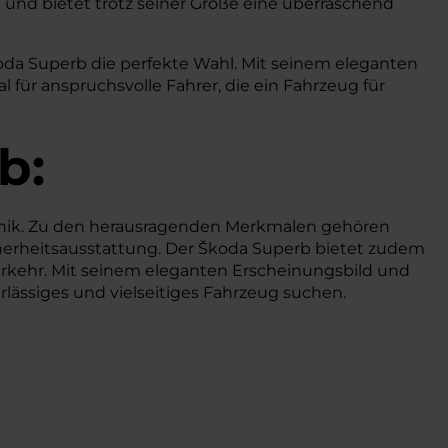
 und bietet trotz seiner Größe eine überraschend
Škoda Superb die perfekte Wahl. Mit seinem eleganten
 für anspruchsvolle Fahrer, die ein Fahrzeug für
b:
nik. Zu den herausragenden Merkmalen gehören
icherheitsausstattung. Der Škoda Superb bietet zudem
erkehr. Mit seinem eleganten Erscheinungsbild und
rlässiges und vielseitiges Fahrzeug suchen.