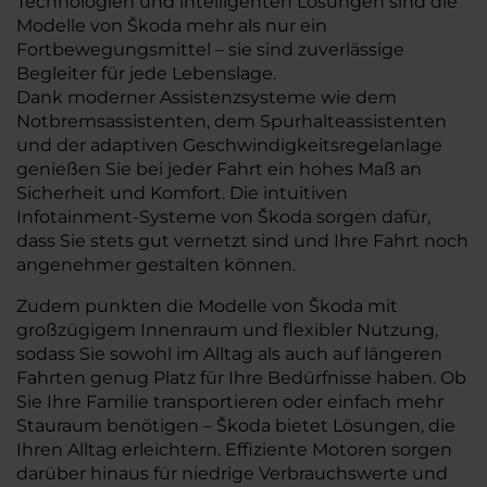
Technologien und intelligenten Lösungen sind die
Modelle von Škoda mehr als nur ein
Fortbewegungsmittel – sie sind zuverlässige
Begleiter für jede Lebenslage.
Dank moderner Assistenzsysteme wie dem
Notbremsassistenten, dem Spurhalteassistenten
und der adaptiven Geschwindigkeitsregelanlage
genießen Sie bei jeder Fahrt ein hohes Maß an
Sicherheit und Komfort. Die intuitiven
Infotainment-Systeme von Škoda sorgen dafür,
dass Sie stets gut vernetzt sind und Ihre Fahrt noch
angenehmer gestalten können.
Zudem punkten die Modelle von Škoda mit
großzügigem Innenraum und flexibler Nutzung,
sodass Sie sowohl im Alltag als auch auf längeren
Fahrten genug Platz für Ihre Bedürfnisse haben. Ob
Sie Ihre Familie transportieren oder einfach mehr
Stauraum benötigen – Škoda bietet Lösungen, die
Ihren Alltag erleichtern. Effiziente Motoren sorgen
darüber hinaus für niedrige Verbrauchswerte und