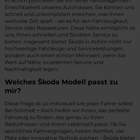
In Achim profitieren Sie von einer hervorragenden
Erreichbarkeit unseres Autohauses. Sie können uns
schnell und unkompliziert erreichen, was Ihnen
wertvolle Zeit spart – sei es für den Fahrzeugkauf,
Service oder Reparaturen. Diese Nähe ermöglicht es
uns, Ihnen schnellen und flexiblen Service zu
bieten. Insgesamt bietet Škoda in Achim nicht nur
hochwertige Fahrzeuge und Serviceleistungen,
sondern auch einen echten Mehrwert, wenn Sie
Wert auf Nähe, exzellenten Service und
Nachhaltigkeit legen.
Welches Škoda Modell passt zu
mir?
Diese Frage ist so individuell wie jeder Fahrer selbst.
Bei Schmidt + Koch helfen wir Ihnen, das perfekte
Fahrzeug zu finden, das genau zu Ihren
Bedürfnissen und Ihrem Lebensstil passt. Ob Sie
sportliches Fahrvergnügen, hohen Komfort, viel
Platz oder innovative Technik suchen – Škoda bietet