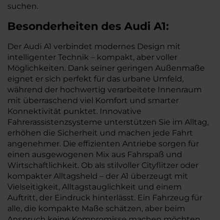
suchen.
Besonderheiten des
Audi
A1:
Der Audi A1 verbindet modernes Design mit
intelligenter Technik – kompakt, aber voller
Möglichkeiten. Dank seiner geringen Außenmaße
eignet er sich perfekt für das urbane Umfeld,
während der hochwertig verarbeitete Innenraum
mit überraschend viel Komfort und smarter
Konnektivität punktet. Innovative
Fahrerassistenzsysteme unterstützen Sie im Alltag,
erhöhen die Sicherheit und machen jede Fahrt
angenehmer. Die effizienten Antriebe sorgen für
einen ausgewogenen Mix aus Fahrspaß und
Wirtschaftlichkeit. Ob als stilvoller Cityflitzer oder
kompakter Alltagsheld – der A1 überzeugt mit
Vielseitigkeit, Alltagstauglichkeit und einem
Auftritt, der Eindruck hinterlässt. Ein Fahrzeug für
alle, die kompakte Maße schätzen, aber beim
Anspruch keine Kompromisse machen möchten.