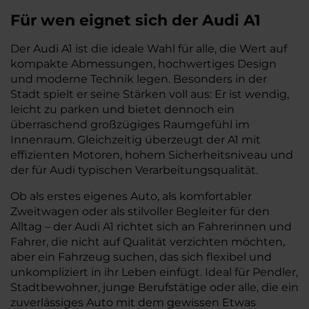
Für wen eignet sich der Audi A1
Der Audi A1 ist die ideale Wahl für alle, die Wert auf
kompakte Abmessungen, hochwertiges Design
und moderne Technik legen. Besonders in der
Stadt spielt er seine Stärken voll aus: Er ist wendig,
leicht zu parken und bietet dennoch ein
überraschend großzügiges Raumgefühl im
Innenraum. Gleichzeitig überzeugt der A1 mit
effizienten Motoren, hohem Sicherheitsniveau und
der für Audi typischen Verarbeitungsqualität.
Ob als erstes eigenes Auto, als komfortabler
Zweitwagen oder als stilvoller Begleiter für den
Alltag – der Audi A1 richtet sich an Fahrerinnen und
Fahrer, die nicht auf Qualität verzichten möchten,
aber ein Fahrzeug suchen, das sich flexibel und
unkompliziert in ihr Leben einfügt. Ideal für Pendler,
Stadtbewohner, junge Berufstätige oder alle, die ein
zuverlässiges Auto mit dem gewissen Etwas