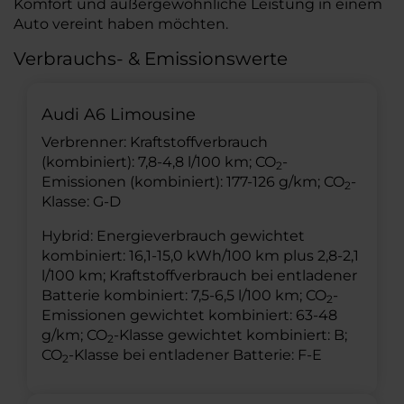
Komfort und außergewöhnliche Leistung in einem
Auto vereint haben möchten.
Verbrauchs- & Emissionswerte
Audi A6 Limousine
Verbrenner: Kraftstoffverbrauch
(kombiniert): 7,8-4,8 l/100 km; CO
-
2
Emissionen (kombiniert): 177-126 g/km; CO
-
2
Klasse: G-D
Hybrid: Energieverbrauch gewichtet
kombiniert: 16,1-15,0 kWh/100 km plus 2,8-2,1
l/100 km; Kraftstoffverbrauch bei entladener
Batterie kombiniert: 7,5-6,5 l/100 km; CO
-
2
Emissionen gewichtet kombiniert: 63-48
g/km; CO
-Klasse gewichtet kombiniert: B;
2
CO
-Klasse bei entladener Batterie: F-E
2