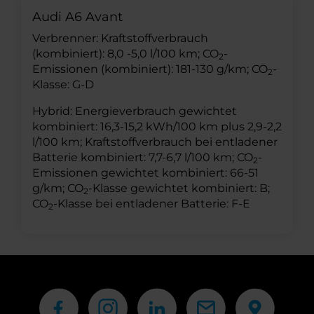
Audi A6 Avant
Verbrenner: Kraftstoffverbrauch
(kombiniert): 8,0 -5,0 l/100 km; CO
-
2
Emissionen (kombiniert): 181-130 g/km; CO
-
2
Klasse: G-D
Hybrid: Energieverbrauch gewichtet
kombiniert: 16,3-15,2 kWh/100 km plus 2,9-2,2
l/100 km; Kraftstoffverbrauch bei entladener
Batterie kombiniert: 7,7-6,7 l/100 km; CO
-
2
Emissionen gewichtet kombiniert: 66-51
g/km; CO
-Klasse gewichtet kombiniert: B;
2
CO
-Klasse bei entladener Batterie: F-E
2