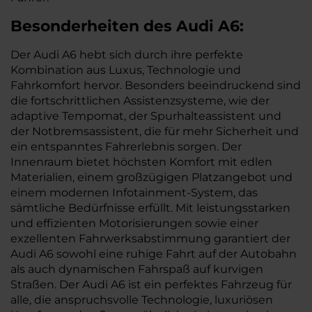
Besonderheiten des
Audi
A6:
Der Audi A6 hebt sich durch ihre perfekte
Kombination aus Luxus, Technologie und
Fahrkomfort hervor. Besonders beeindruckend sind
die fortschrittlichen Assistenzsysteme, wie der
adaptive Tempomat, der Spurhalteassistent und
der Notbremsassistent, die für mehr Sicherheit und
ein entspanntes Fahrerlebnis sorgen. Der
Innenraum bietet höchsten Komfort mit edlen
Materialien, einem großzügigen Platzangebot und
einem modernen Infotainment-System, das
sämtliche Bedürfnisse erfüllt. Mit leistungsstarken
und effizienten Motorisierungen sowie einer
exzellenten Fahrwerksabstimmung garantiert der
Audi A6 sowohl eine ruhige Fahrt auf der Autobahn
als auch dynamischen Fahrspaß auf kurvigen
Straßen. Der Audi A6 ist ein perfektes Fahrzeug für
alle, die anspruchsvolle Technologie, luxuriösen