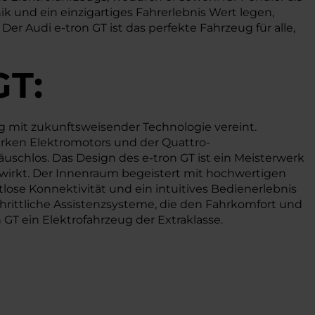
nik und ein einzigartiges Fahrerlebnis Wert legen,
er Audi e-tron GT ist das perfekte Fahrzeug für alle,
GT:
g mit zukunftsweisender Technologie vereint.
arken Elektromotors und der Quattro-
uschlos. Das Design des e-tron GT ist ein Meisterwerk
 wirkt. Der Innenraum begeistert mit hochwertigen
ose Konnektivität und ein intuitives Bedienerlebnis
hrittliche Assistenzsysteme, die den Fahrkomfort und
 GT ein Elektrofahrzeug der Extraklasse.