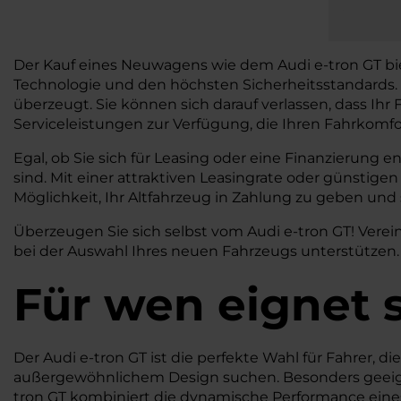
Der Kauf eines Neuwagens wie dem Audi e-tron GT biet
Technologie und den höchsten Sicherheitsstandards. M
überzeugt. Sie können sich darauf verlassen, dass Ihr 
Serviceleistungen zur Verfügung, die Ihren Fahrkomfo
Egal, ob Sie sich für Leasing oder eine Finanzierung 
sind. Mit einer attraktiven Leasingrate oder günstig
Möglichkeit, Ihr Altfahrzeug in Zahlung zu geben und
Überzeugen Sie sich selbst vom Audi e-tron GT! Verei
bei der Auswahl Ihres neuen Fahrzeugs unterstützen. 
Für wen eignet s
Der Audi e-tron GT ist die perfekte Wahl für Fahrer, die
außergewöhnlichem Design suchen. Besonders geeign
tron GT kombiniert die dynamische Performance eines 