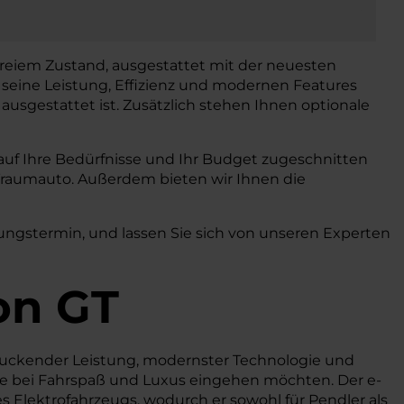
dfreiem Zustand, ausgestattet mit der neuesten
 seine Leistung, Effizienz und modernen Features
 ausgestattet ist. Zusätzlich stehen Ihnen optionale
u auf Ihre Bedürfnisse und Ihr Budget zugeschnitten
r Traumauto. Außerdem bieten wir Ihnen die
tungstermin, und lassen Sie sich von unseren Experten
on GT
uckender Leistung, modernster Technologie und
e bei Fahrspaß und Luxus eingehen möchten. Der e-
 Elektrofahrzeugs, wodurch er sowohl für Pendler als