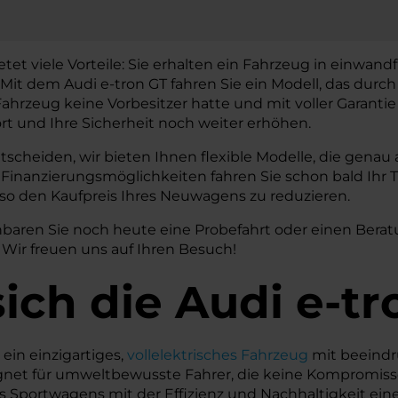
et viele Vorteile: Sie erhalten ein Fahrzeug in einwan
it dem Audi e-tron GT fahren Sie ein Modell, das durch
Fahrzeug keine Vorbesitzer hatte und mit voller Garantie
rt und Ihre Sicherheit noch weiter erhöhen.
entscheiden, wir bieten Ihnen flexible Modelle, die gena
en Finanzierungsmöglichkeiten fahren Sie schon bald Ih
 so den Kaufpreis Ihres Neuwagens zu reduzieren.
nbaren Sie noch heute eine Probefahrt oder einen Bera
Wir freuen uns auf Ihren Besuch!
ich die Audi e-tr
 ein einzigartiges,
vollelektrisches Fahrzeug
mit beeindr
et für umweltbewusste Fahrer, die keine Kompromiss
Sportwagens mit der Effizienz und Nachhaltigkeit eines