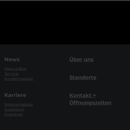
News
Über uns
News & Blog
Termine
Standorte
Kundenmagazin
Karriere
Kontakt +
Öffnungszeiten
Stellenangebote
Ausbildung
Praktikum