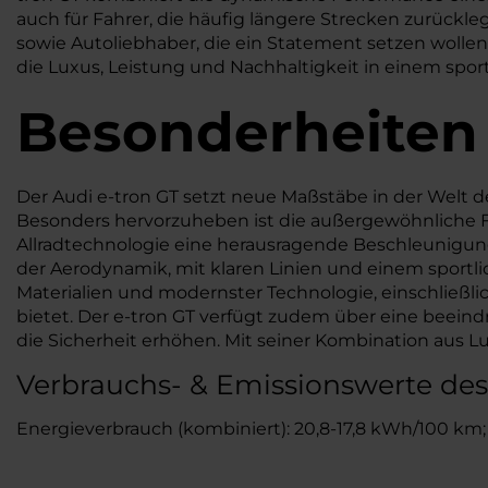
auch für Fahrer, die häufig längere Strecken zurückleg
sowie Autoliebhaber, die ein Statement setzen wollen, 
die Luxus, Leistung und Nachhaltigkeit in einem spor
Besonderheiten
Der Audi e-tron GT setzt neue Maßstäbe in der Welt 
Besonders hervorzuheben ist die außergewöhnliche Fa
Allradtechnologie eine herausragende Beschleunigung 
der Aerodynamik, mit klaren Linien und einem sportli
Materialien und modernster Technologie, einschließl
bietet. Der e-tron GT verfügt zudem über eine beein
die Sicherheit erhöhen. Mit seiner Kombination aus Lu
Verbrauchs- & Emissionswerte des
Energieverbrauch (kombiniert): 20,8-17,8 kWh/100 km