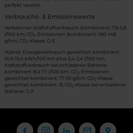
perfekt vereint.
Verbrauchs- & Emissionswerte
Verbrenner: Kraftstoffverbrauch (kombiniert): 7,9-5,8
l/100 km; CO
-Emissionen (kombiniert): 180-148
2
g/km; CO
-Klasse: G-E
2
Hybrid: Energieverbrauch gewichtet kombiniert:
16,9-15,4 kWh/100 km plus 3,4-2,4 l/100 km;
Kraftstoffverbrauch bei entladener Batterie
kombiniert: 8,4-7,1 l/100 km; CO
-Emissionen
2
gewichtet kombiniert: 77-55 g/km; CO
-Klasse
2
gewichtet kombiniert: B; CO
-Klasse bei entladener
2
Batterie: G-F