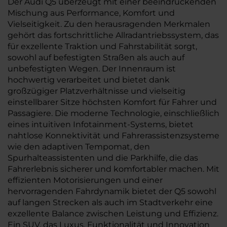
Der Audi Q5 überzeugt mit einer beeindruckenden
Mischung aus Performance, Komfort und
Vielseitigkeit. Zu den herausragenden Merkmalen
gehört das fortschrittliche Allradantriebssystem, das
für exzellente Traktion und Fahrstabilität sorgt,
sowohl auf befestigten Straßen als auch auf
unbefestigten Wegen. Der Innenraum ist
hochwertig verarbeitet und bietet dank
großzügiger Platzverhältnisse und vielseitig
einstellbarer Sitze höchsten Komfort für Fahrer und
Passagiere. Die moderne Technologie, einschließlich
eines intuitiven Infotainment-Systems, bietet
nahtlose Konnektivität und Fahrerassistenzsysteme
wie den adaptiven Tempomat, den
Spurhalteassistenten und die Parkhilfe, die das
Fahrerlebnis sicherer und komfortabler machen. Mit
effizienten Motorisierungen und einer
hervorragenden Fahrdynamik bietet der Q5 sowohl
auf langen Strecken als auch im Stadtverkehr eine
exzellente Balance zwischen Leistung und Effizienz.
Ein SUV, das Luxus, Funktionalität und Innovation