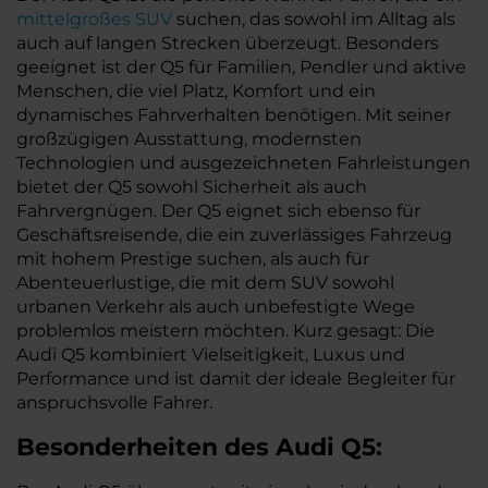
mittelgroßes SUV
suchen, das sowohl im Alltag als
auch auf langen Strecken überzeugt. Besonders
geeignet ist der Q5 für Familien, Pendler und aktive
Menschen, die viel Platz, Komfort und ein
dynamisches Fahrverhalten benötigen. Mit seiner
großzügigen Ausstattung, modernsten
Technologien und ausgezeichneten Fahrleistungen
bietet der Q5 sowohl Sicherheit als auch
Fahrvergnügen. Der Q5 eignet sich ebenso für
Geschäftsreisende, die ein zuverlässiges Fahrzeug
mit hohem Prestige suchen, als auch für
Abenteuerlustige, die mit dem SUV sowohl
urbanen Verkehr als auch unbefestigte Wege
problemlos meistern möchten. Kurz gesagt: Die
Audi Q5 kombiniert Vielseitigkeit, Luxus und
Performance und ist damit der ideale Begleiter für
anspruchsvolle Fahrer.
Besonderheiten des
Audi
Q5: