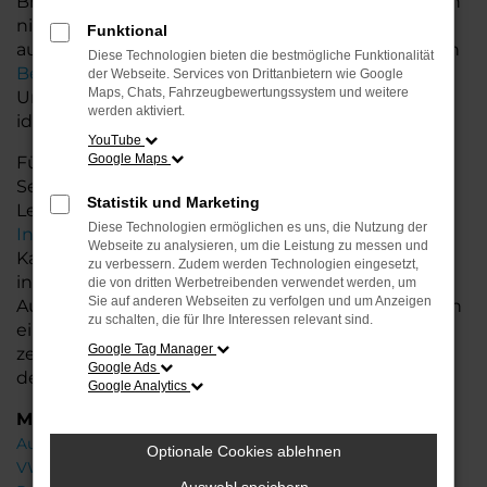
Bremerhaven und Niedersachsen bieten wir Ihnen
nicht nur erstklassige Gebrauchtwagen, sondern
Funktional
auch einen exzellenten Service. Unsere erfahrenen
Diese Technologien bieten die bestmögliche Funktionalität
Berater
stehen Ihnen mit fachkundiger
der Webseite. Services von Drittanbietern wie Google
Maps, Chats, Fahrzeugbewertungssystem und weitere
Unterstützung zur Seite und helfen Ihnen, das
werden aktiviert.
ideale Fahrzeug zu finden.
YouTube
Google Maps
Für Ihr Audi Fahrzeug bieten wir zusätzliche
Services wie flexible Finanzierungs- und
Statistik und Marketing
Leasingoptionen sowie die Möglichkeit zur
Diese Technologien ermöglichen es uns, die Nutzung der
Inzahlungnahme
Ihres Altfahrzeugs. So wird der
Webseite zu analysieren, um die Leistung zu messen und
Kauf Ihres Gebrauchtwagens noch einfacher und
zu verbessern. Zudem werden Technologien eingesetzt,
individueller. Profitieren Sie von unserer großen
die von dritten Werbetreibenden verwendet werden, um
Sie auf anderen Webseiten zu verfolgen und um Anzeigen
Auswahl an Gebrauchtwagen und lassen Sie sich in
zu schalten, die für Ihre Interessen relevant sind.
einer ausführlichen Beratung Ihr Wunschfahrzeug
Google Tag Manager
zeigen. Wir freuen uns darauf, Ihnen bei der Wahl
Google Ads
des perfekten Audi Q7 zu helfen!
Google Analytics
Marken
Audi
Optionale Cookies ablehnen
VW