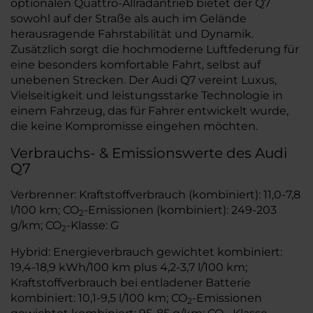
optionalen Quattro-Allradantrieb bietet der Q7
sowohl auf der Straße als auch im Gelände
herausragende Fahrstabilität und Dynamik.
Zusätzlich sorgt die hochmoderne Luftfederung für
eine besonders komfortable Fahrt, selbst auf
unebenen Strecken. Der Audi Q7 vereint Luxus,
Vielseitigkeit und leistungsstarke Technologie in
einem Fahrzeug, das für Fahrer entwickelt wurde,
die keine Kompromisse eingehen möchten.
Verbrauchs- & Emissionswerte des Audi
Q7
Verbrenner: Kraftstoffverbrauch (kombiniert): 11,0-7,8
l/100 km; CO
-Emissionen (kombiniert): 249-203
2
g/km; CO
-Klasse: G
2
Hybrid: Energieverbrauch gewichtet kombiniert:
19,4-18,9 kWh/100 km plus 4,2-3,7 l/100 km;
Kraftstoffverbrauch bei entladener Batterie
kombiniert: 10,1-9,5 l/100 km; CO
-Emissionen
2