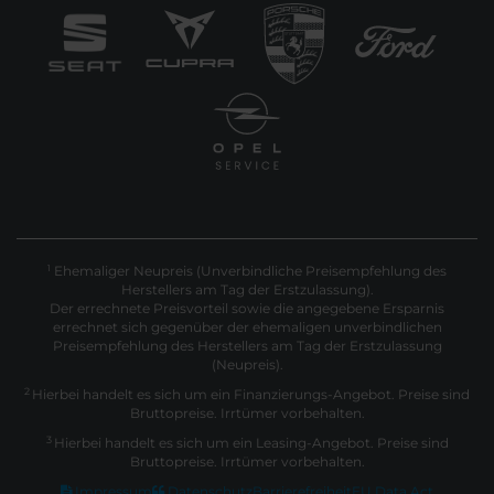
Ehemaliger Neupreis (Unverbindliche Preisempfehlung des
1
Herstellers am Tag der Erstzulassung).
Der errechnete Preisvorteil sowie die angegebene Ersparnis
errechnet sich gegenüber der ehemaligen unverbindlichen
Preisempfehlung des Herstellers am Tag der Erstzulassung
(Neupreis).
2
Hierbei handelt es sich um ein Finanzierungs-Angebot. Preise sind
Bruttopreise. Irrtümer vorbehalten.
3
Hierbei handelt es sich um ein Leasing-Angebot. Preise sind
Bruttopreise. Irrtümer vorbehalten.
Impressum
Datenschutz
Barrierefreiheit
EU Data Act