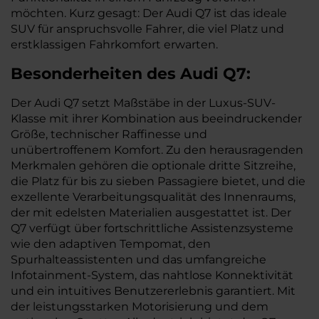
möchten. Kurz gesagt: Der Audi Q7 ist das ideale
SUV für anspruchsvolle Fahrer, die viel Platz und
erstklassigen Fahrkomfort erwarten.
Besonderheiten des
Audi
Q7:
Der Audi Q7 setzt Maßstäbe in der Luxus-SUV-
Klasse mit ihrer Kombination aus beeindruckender
Größe, technischer Raffinesse und
unübertroffenem Komfort. Zu den herausragenden
Merkmalen gehören die optionale dritte Sitzreihe,
die Platz für bis zu sieben Passagiere bietet, und die
exzellente Verarbeitungsqualität des Innenraums,
der mit edelsten Materialien ausgestattet ist. Der
Q7 verfügt über fortschrittliche Assistenzsysteme
wie den adaptiven Tempomat, den
Spurhalteassistenten und das umfangreiche
Infotainment-System, das nahtlose Konnektivität
und ein intuitives Benutzererlebnis garantiert. Mit
der leistungsstarken Motorisierung und dem