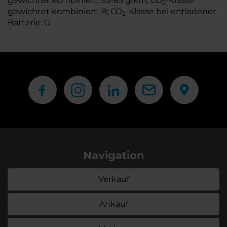
gewichtet kombiniert: 95-85 g/km; CO
-Klasse
2
gewichtet kombiniert: B; CO
-Klasse bei entladener
2
Batterie: G
Navigation
Verkauf
Ankauf