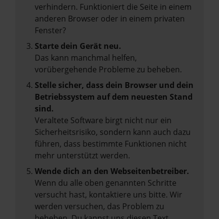
verhindern. Funktioniert die Seite in einem
anderen Browser oder in einem privaten
Fenster?
Starte dein Gerät neu.
Das kann manchmal helfen,
vorübergehende Probleme zu beheben.
Stelle sicher, dass dein Browser und dein
Betriebssystem auf dem neuesten Stand
sind.
Veraltete Software birgt nicht nur ein
Sicherheitsrisiko, sondern kann auch dazu
führen, dass bestimmte Funktionen nicht
mehr unterstützt werden.
Wende dich an den Webseitenbetreiber.
Wenn du alle oben genannten Schritte
versucht hast, kontaktiere uns bitte. Wir
werden versuchen, das Problem zu
beheben. Du kannst uns diesen Text