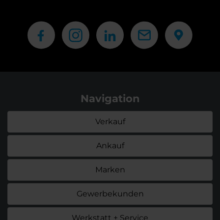
Navigation
Verkauf
Ankauf
Marken
Gewerbekunden
Werkstatt + Service