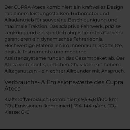
Der CUPRA Ateca kombiniert ein kraftvolles Design
mit einem leistungsstarken Turbomotor und
Allradantrieb für souveräne Beschleunigung und
maximale Traktion. Das adaptive Fahrwerk, präzise
Lenkung und ein sportlich abgestimmtes Getriebe
garantieren ein dynamisches Fahrerlebnis.
Hochwertige Materialien im Innenraum, Sportsitze,
digitale Instrumente und moderne
Assistenzsysteme runden das Gesamtpaket ab. Der
Ateca verbindet sportlichen Charakter mit hohem
Alltagsnutzen – ein echter Allrounder mit Anspruch.
Verbrauchs- & Emissionswerte des Cupra
Ateca
Kraftstoffverbrauch (kombiniert): 9,5-6,8 l/100 km;
CO
-Emissionen (kombiniert): 214-144 g/km; CO
-
2
2
Klasse: G-E