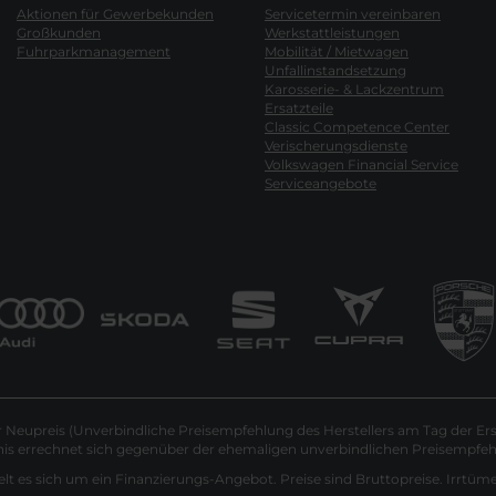
Aktionen für Gewerbekunden
Servicetermin vereinbaren
Großkunden
Werkstattleistungen
Fuhrparkmanagement
Mobilität / Mietwagen
Unfallinstandsetzung
Karosserie- & Lackzentrum
Ersatzteile
Classic Competence Center
Verischerungsdienste
Volkswagen Financial Service
Serviceangebote
Neupreis (Unverbindliche Preisempfehlung des Herstellers am Tag der Ers
nis errechnet sich gegenüber der ehemaligen unverbindlichen Preisempfehl
lt es sich um ein Finanzierungs-Angebot. Preise sind Bruttopreise. Irrtüm