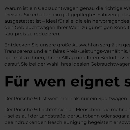
Warum ist ein Gebrauchtwagen genau die richtige Wah
Preisen. Sie erhalten ein gut gepflegtes Fahrzeug, d
ausgestattet ist – ideal für alle, die ein hervorragen
den Gebrauchtwagen Ihrer Wahl zu günstigen Konditi
Kaufpreis zu reduzieren.
Entdecken Sie unsere große Auswahl an sorgfältig gep
Transparenz und ein faires Preis-Leistungs-Verhältnis.
optimal zu Ihnen, Ihrem Alltag und Ihren Bedürfnisse
darauf, Sie bei der Wahl Ihres idealen Gebrauchtwage
Für wen eignet s
Der Porsche 911 ist weit mehr als nur ein Sportwagen 
Der Porsche 911 richtet sich an Menschen, die mehr al
– sei es auf der Landstraße, der Autobahn oder sogar
beeindruckenden Beschleunigung begeistert er sowoh