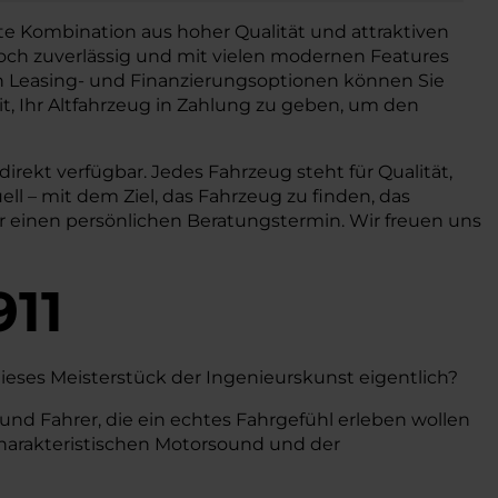
te Kombination aus hoher Qualität und attraktiven
nnoch zuverlässig und mit vielen modernen Features
blen Leasing- und Finanzierungsoptionen können Sie
, Ihr Altfahrzeug in Zahlung zu geben, um den
rekt verfügbar. Jedes Fahrzeug steht für Qualität,
ell – mit dem Ziel, das Fahrzeug zu finden, das
er einen persönlichen Beratungstermin. Wir freuen uns
911
 dieses Meisterstück der Ingenieurskunst eigentlich?
 und Fahrer, die ein echtes Fahrgefühl erleben wollen
 charakteristischen Motorsound und der