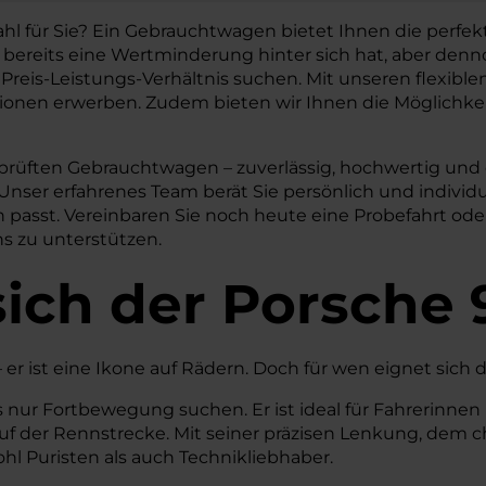
l für Sie? Ein Gebrauchtwagen bietet Ihnen die perfek
as bereits eine Wertminderung hinter sich hat, aber de
des Preis-Leistungs-Verhältnis suchen. Mit unseren flexi
onen erwerben. Zudem bieten wir Ihnen die Möglichkeit
rüften Gebrauchtwagen – zuverlässig, hochwertig und di
 Unser erfahrenes Team berät Sie persönlich und individu
n passt. Vereinbaren Sie noch heute eine Probefahrt od
ns zu unterstützen.
ich der Porsche 
– er ist eine Ikone auf Rädern. Doch für wen eignet sich
s nur Fortbewegung suchen. Er ist ideal für Fahrerinnen
 auf der Rennstrecke. Mit seiner präzisen Lenkung, dem
l Puristen als auch Technikliebhaber.