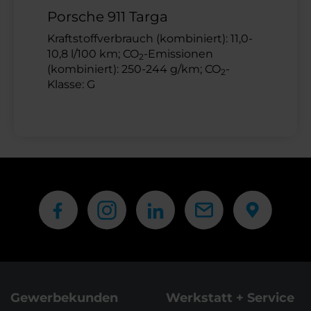
Porsche 911 Targa
Kraftstoffverbrauch (kombiniert): 11,0-
10,8 l/100 km; CO
-Emissionen
2
(kombiniert): 250-244 g/km; CO
-
2
Klasse: G
Gewerbekunden
Werkstatt + Service