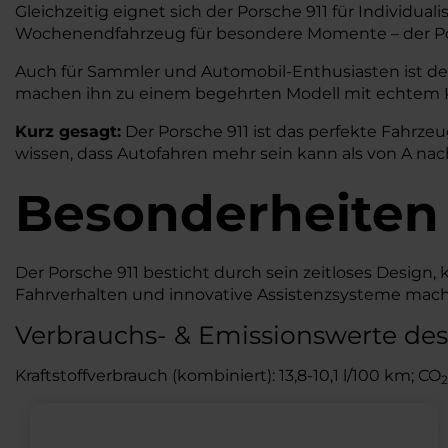
Gleichzeitig eignet sich der Porsche 911 für Individuali
Wochenendfahrzeug für besondere Momente – der Pors
Auch für Sammler und Automobil-Enthusiasten ist der
machen ihn zu einem begehrten Modell mit echtem K
Kurz gesagt:
Der Porsche 911 ist das perfekte Fahrzeug
wissen, dass Autofahren mehr sein kann als von A n
Besonderheiten
Der Porsche 911 besticht durch sein zeitloses Design,
Fahrverhalten und innovative Assistenzsysteme mache
Verbrauchs- & Emissionswerte des 
Kraftstoffverbrauch (kombiniert): 13,8-10,1 l/100 km; CO
2