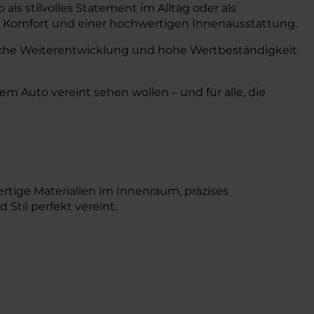
 als stilvolles Statement im Alltag oder als
m Komfort und einer hochwertigen Innenausstattung.
rliche Weiterentwicklung und hohe Wertbeständigkeit
em Auto vereint sehen wollen – und für alle, die
rtige Materialien im Innenraum, präzises
til perfekt vereint.