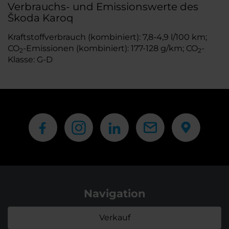
Verbrauchs- und Emissionswerte des
Škoda Karoq
Kraftstoffverbrauch (kombiniert): 7,8-4,9 l/100 km;
CO
-Emissionen (kombiniert): 177-128 g/km; CO
-
2
2
Klasse: G-D
Navigation
Verkauf