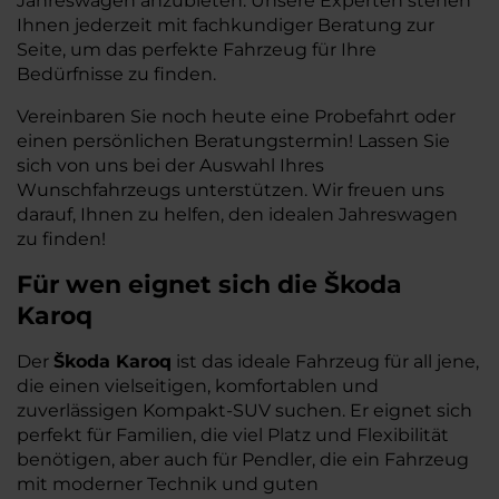
Jahreswagen anzubieten. Unsere Experten stehen
Ihnen jederzeit mit fachkundiger Beratung zur
Seite, um das perfekte Fahrzeug für Ihre
Bedürfnisse zu finden.
Vereinbaren Sie noch heute eine Probefahrt oder
einen persönlichen Beratungstermin! Lassen Sie
sich von uns bei der Auswahl Ihres
Wunschfahrzeugs unterstützen. Wir freuen uns
darauf, Ihnen zu helfen, den idealen Jahreswagen
zu finden!
Für wen eignet sich die Škoda
Karoq
Der
Škoda Karoq
ist das ideale Fahrzeug für all jene,
die einen vielseitigen, komfortablen und
zuverlässigen Kompakt-SUV suchen. Er eignet sich
perfekt für Familien, die viel Platz und Flexibilität
benötigen, aber auch für Pendler, die ein Fahrzeug
mit moderner Technik und guten