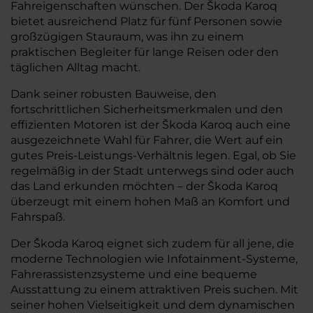
Fahreigenschaften wünschen. Der Škoda Karoq
bietet ausreichend Platz für fünf Personen sowie
großzügigen Stauraum, was ihn zu einem
praktischen Begleiter für lange Reisen oder den
täglichen Alltag macht.
Dank seiner robusten Bauweise, den
fortschrittlichen Sicherheitsmerkmalen und den
effizienten Motoren ist der Škoda Karoq auch eine
ausgezeichnete Wahl für Fahrer, die Wert auf ein
gutes Preis-Leistungs-Verhältnis legen. Egal, ob Sie
regelmäßig in der Stadt unterwegs sind oder auch
das Land erkunden möchten – der Škoda Karoq
überzeugt mit einem hohen Maß an Komfort und
Fahrspaß.
Der Škoda Karoq eignet sich zudem für all jene, die
moderne Technologien wie Infotainment-Systeme,
Fahrerassistenzsysteme und eine bequeme
Ausstattung zu einem attraktiven Preis suchen. Mit
seiner hohen Vielseitigkeit und dem dynamischen