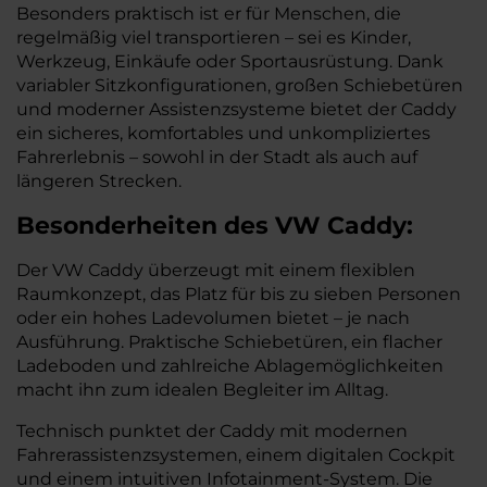
Besonders praktisch ist er für Menschen, die
regelmäßig viel transportieren – sei es Kinder,
Werkzeug, Einkäufe oder Sportausrüstung. Dank
variabler Sitzkonfigurationen, großen Schiebetüren
und moderner Assistenzsysteme bietet der Caddy
ein sicheres, komfortables und unkompliziertes
Fahrerlebnis – sowohl in der Stadt als auch auf
längeren Strecken.
Besonderheiten des
VW
Caddy:
Der VW Caddy überzeugt mit einem flexiblen
Raumkonzept, das Platz für bis zu sieben Personen
oder ein hohes Ladevolumen bietet – je nach
Ausführung. Praktische Schiebetüren, ein flacher
Ladeboden und zahlreiche Ablagemöglichkeiten
macht ihn zum idealen Begleiter im Alltag.
Technisch punktet der Caddy mit modernen
Fahrerassistenzsystemen, einem digitalen Cockpit
und einem intuitiven Infotainment-System. Die