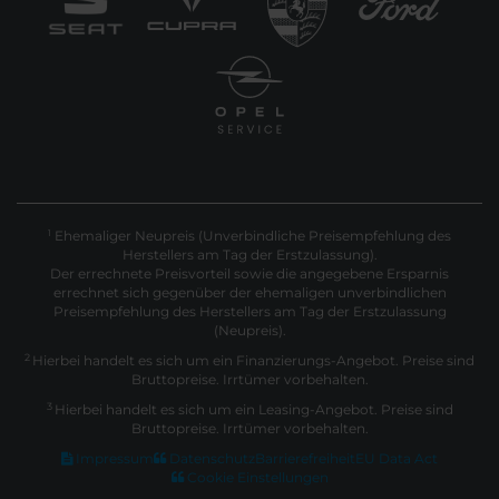
Ehemaliger Neupreis (Unverbindliche Preisempfehlung des
1
Herstellers am Tag der Erstzulassung).
Der errechnete Preisvorteil sowie die angegebene Ersparnis
errechnet sich gegenüber der ehemaligen unverbindlichen
Preisempfehlung des Herstellers am Tag der Erstzulassung
(Neupreis).
2
Hierbei handelt es sich um ein Finanzierungs-Angebot. Preise sind
Bruttopreise. Irrtümer vorbehalten.
3
Hierbei handelt es sich um ein Leasing-Angebot. Preise sind
Bruttopreise. Irrtümer vorbehalten.
Impressum
Datenschutz
Barrierefreiheit
EU Data Act
Cookie Einstellungen