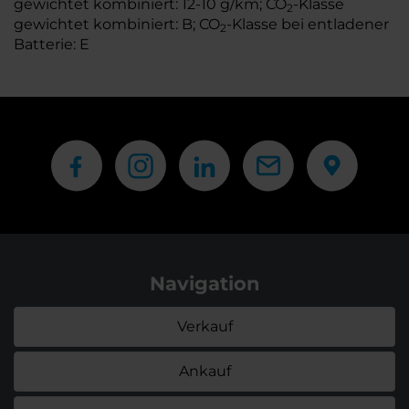
gewichtet kombiniert: 12-10 g/km; CO
-Klasse
2
gewichtet kombiniert: B; CO
-Klasse bei entladener
2
Batterie: E
Navigation
Verkauf
Ankauf