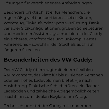
Lösungen für verschiedenste Anforderungen.
Besonders praktisch ist er für Menschen, die
regelmäßig viel transportieren – sei es Kinder,
Werkzeug, Einkäufe oder Sportausrüstung. Dank
variabler Sitzkonfigurationen, großen Schiebetüren
und moderner Assistenzsysteme bietet der Caddy
ein sicheres, komfortables und unkompliziertes
Fahrerlebnis – sowohl in der Stadt als auch auf
längeren Strecken.
Besonderheiten des
VW
Caddy:
Der VW Caddy überzeugt mit einem flexiblen
Raumkonzept, das Platz für bis zu sieben Personen
oder ein hohes Ladevolumen bietet – je nach
Ausführung. Praktische Schiebetüren, ein flacher
Ladeboden und zahlreiche Ablagemöglichkeiten
macht ihn zum idealen Begleiter im Alltag.
Technisch punktet der Caddy mit modernen