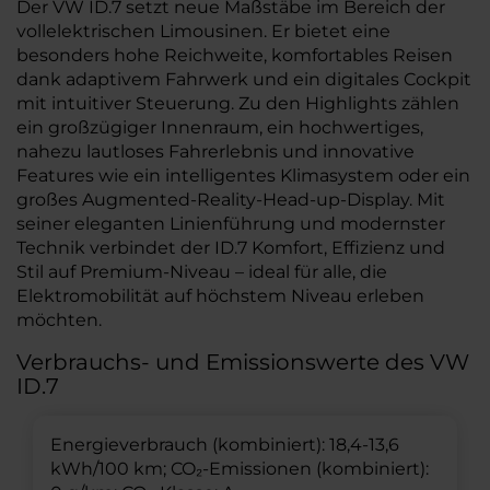
Der VW ID.7 setzt neue Maßstäbe im Bereich der
vollelektrischen Limousinen. Er bietet eine
besonders hohe Reichweite, komfortables Reisen
dank adaptivem Fahrwerk und ein digitales Cockpit
mit intuitiver Steuerung. Zu den Highlights zählen
ein großzügiger Innenraum, ein hochwertiges,
nahezu lautloses Fahrerlebnis und innovative
Features wie ein intelligentes Klimasystem oder ein
großes Augmented-Reality-Head-up-Display. Mit
seiner eleganten Linienführung und modernster
Technik verbindet der ID.7 Komfort, Effizienz und
Stil auf Premium-Niveau – ideal für alle, die
Elektromobilität auf höchstem Niveau erleben
möchten.
Verbrauchs- und Emissionswerte des VW
ID.7
Energieverbrauch (kombiniert): 18,4-13,6
kWh/100 km; CO₂-Emissionen (kombiniert):