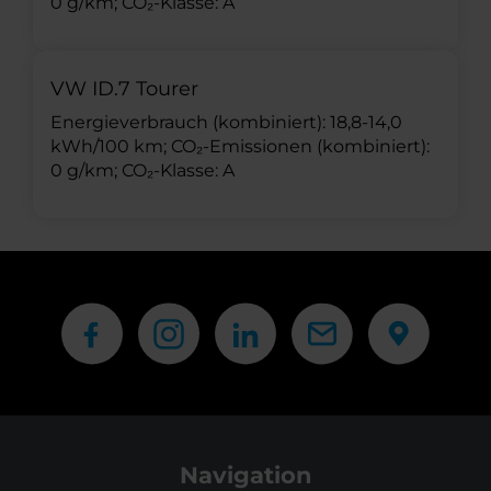
0 g/km; CO₂-Klasse: A
VW ID.7 Tourer
Energieverbrauch (kombiniert): 18,8-14,0
kWh/100 km; CO₂-Emissionen (kombiniert):
0 g/km; CO₂-Klasse: A
Navigation