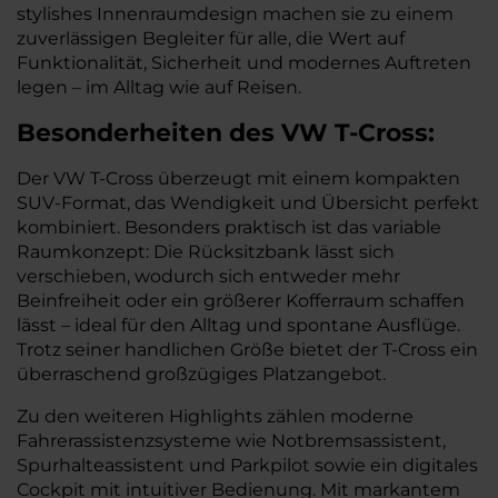
stylishes Innenraumdesign machen sie zu einem
zuverlässigen Begleiter für alle, die Wert auf
Funktionalität, Sicherheit und modernes Auftreten
legen – im Alltag wie auf Reisen.
Besonderheiten des
VW
T-Cross:
Der VW T-Cross überzeugt mit einem kompakten
SUV-Format, das Wendigkeit und Übersicht perfekt
kombiniert. Besonders praktisch ist das variable
Raumkonzept: Die Rücksitzbank lässt sich
verschieben, wodurch sich entweder mehr
Beinfreiheit oder ein größerer Kofferraum schaffen
lässt – ideal für den Alltag und spontane Ausflüge.
Trotz seiner handlichen Größe bietet der T-Cross ein
überraschend großzügiges Platzangebot.
Zu den weiteren Highlights zählen moderne
Fahrerassistenzsysteme wie Notbremsassistent,
Spurhalteassistent und Parkpilot sowie ein digitales
Cockpit mit intuitiver Bedienung. Mit markantem