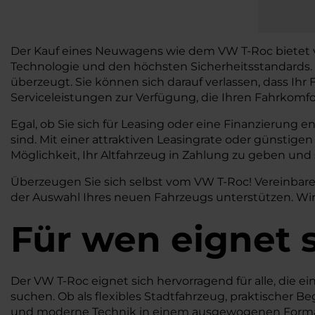
Der Kauf eines Neuwagens wie dem VW T-Roc bietet vi
Technologie und den höchsten Sicherheitsstandards. 
überzeugt. Sie können sich darauf verlassen, dass Ihr 
Serviceleistungen zur Verfügung, die Ihren Fahrkomfo
Egal, ob Sie sich für Leasing oder eine Finanzierung 
sind. Mit einer attraktiven Leasingrate oder günstig
Möglichkeit, Ihr Altfahrzeug in Zahlung zu geben und
Überzeugen Sie sich selbst vom VW T-Roc! Vereinbare
der Auswahl Ihres neuen Fahrzeugs unterstützen. Wir
Für wen eignet 
Der VW T-Roc eignet sich hervorragend für alle, die e
suchen. Ob als flexibles Stadtfahrzeug, praktischer Beg
und moderne Technik in einem ausgewogenen Forma