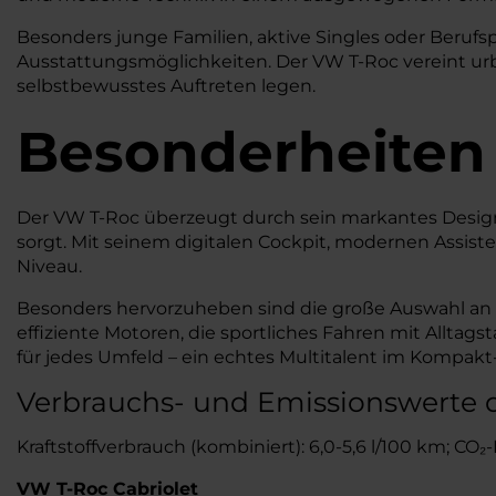
Besonders junge Familien, aktive Singles oder Beruf
Ausstattungsmöglichkeiten. Der VW T-Roc vereint urbane
selbstbewusstes Auftreten legen.
Besonderheiten
Der VW T-Roc überzeugt durch sein markantes Design,
sorgt. Mit seinem digitalen Cockpit, modernen Assis
Niveau.
Besonders hervorzuheben sind die große Auswahl an A
effiziente Motoren, die sportliches Fahren mit Alltag
für jedes Umfeld – ein echtes Multitalent im Kompa
Verbrauchs- und Emissionswerte 
Kraftstoffverbrauch (kombiniert): 6,0-5,6 l/100 km; CO
VW T-Roc Cabriolet