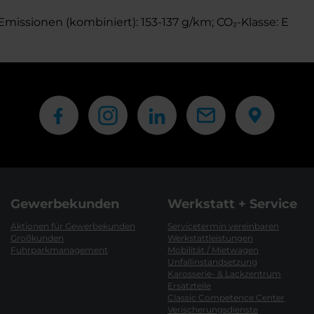
-Emissionen (kombiniert): 153-137 g/km; CO₂-Klasse: E
Gewerbekunden
Werkstatt + Service
Aktionen für Gewerbekunden
Servicetermin vereinbaren
Großkunden
Werkstattleistungen
Fuhrparkmanagement
Mobilität / Mietwagen
Unfallinstandsetzung
Karosserie- & Lackzentrum
Ersatzteile
Classic Competence Center
Verischerungsdienste