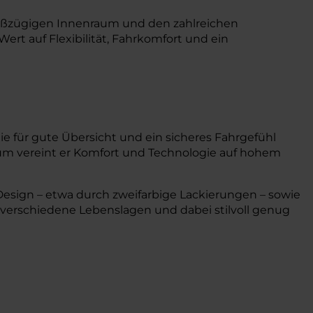
großzügigen Innenraum und den zahlreichen
Wert auf Flexibilität, Fahrkomfort und ein
 für gute Übersicht und ein sicheres Fahrgefühl
aum vereint er Komfort und Technologie auf hohem
Design – etwa durch zweifarbige Lackierungen – sowie
ür verschiedene Lebenslagen und dabei stilvoll genug