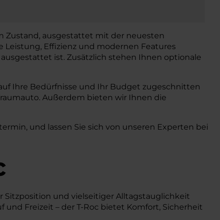
em Zustand, ausgestattet mit der neuesten
e Leistung, Effizienz und modernen Features
 ausgestattet ist. Zusätzlich stehen Ihnen optionale
u auf Ihre Bedürfnisse und Ihr Budget zugeschnitten
r Traumauto. Außerdem bieten wir Ihnen die
ermin, und lassen Sie sich von unseren Experten bei
c
itzposition und vielseitiger Alltagstauglichkeit
f und Freizeit – der T-Roc bietet Komfort, Sicherheit