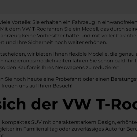
ele Vorteile: Sie erhalten ein Fahrzeug in einwandfrei
Mit dem VW T-Roc fahren Sie ein Modell, das durch sein
Fahrzeug keine Vorbesitzer hatte und mit voller Garantie
rt und Ihre Sicherheit noch weiter erhöhen.
entscheiden, wir bieten Ihnen flexible Modelle, die gena
en Finanzierungsmöglichkeiten fahren Sie schon bald Ih
 so den Kaufpreis Ihres Neuwagens zu reduzieren.
n Sie noch heute eine Probefahrt oder einen Beratungst
 freuen uns auf Ihren Besuch!
sich der VW T-Ro
in kompaktes SUV mit charakterstarkem Design, erhöhter S
leiter im Familienalltag oder zuverlässiges Auto für Beru
t.