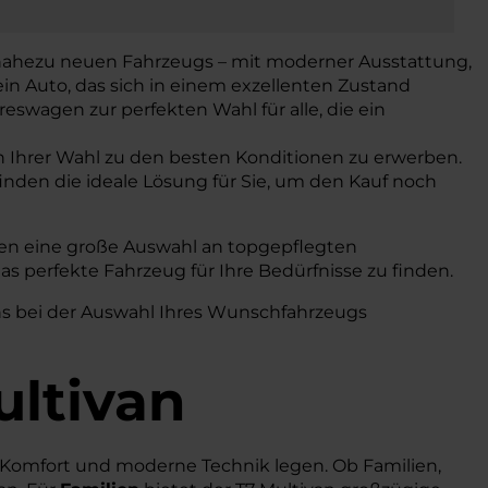
s nahezu neuen Fahrzeugs – mit moderner Ausstattung,
 ein Auto, das sich in einem exzellenten Zustand
eswagen zur perfekten Wahl für alle, die ein
n Ihrer Wahl zu den besten Konditionen zu erwerben.
finden die ideale Lösung für Sie, um den Kauf noch
nen eine große Auswahl an topgepflegten
s perfekte Fahrzeug für Ihre Bedürfnisse zu finden.
uns bei der Auswahl Ihres Wunschfahrzeugs
ultivan
t, Komfort und moderne Technik legen. Ob Familien,