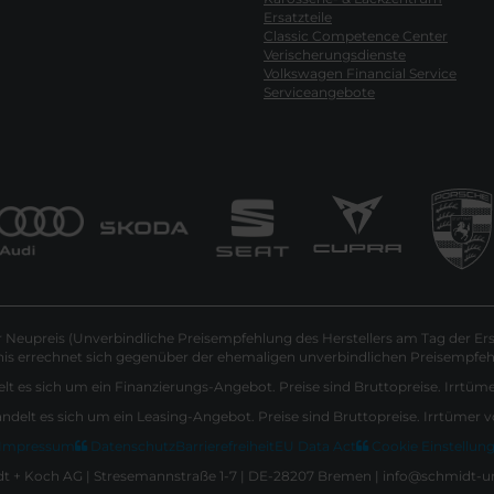
Ersatzteile
Classic Competence Center
Verischerungsdienste
Volkswagen Financial Service
Serviceangebote
Neupreis (Unverbindliche Preisempfehlung des Herstellers am Tag der Ers
nis errechnet sich gegenüber der ehemaligen unverbindlichen Preisempfehl
lt es sich um ein Finanzierungs-Angebot. Preise sind Bruttopreise. Irrtüm
andelt es sich um ein Leasing-Angebot. Preise sind Bruttopreise. Irrtümer 
Impressum
Datenschutz
Barrierefreiheit
EU Data Act
Cookie Einstellun
 + Koch AG | Stresemannstraße 1-7 | DE-28207 Bremen | info@schmidt-u