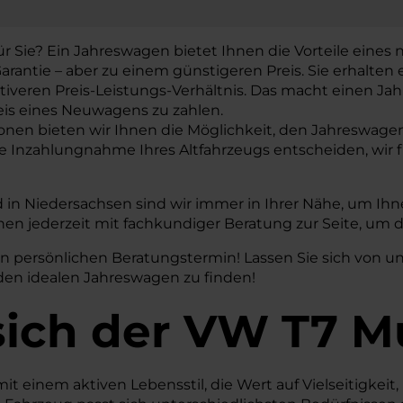
ür Sie? Ein Jahreswagen bietet Ihnen die Vorteile eine
arantie – aber zu einem günstigeren Preis. Sie erhalten
tiveren Preis-Leistungs-Verhältnis. Das macht einen Jahr
is eines Neuwagens zu zahlen.
ionen bieten wir Ihnen die Möglichkeit, den Jahreswage
 die Inzahlungnahme Ihres Altfahrzeugs entscheiden, wir 
in Niedersachsen sind wir immer in Ihrer Nähe, um Ih
 jederzeit mit fachkundiger Beratung zur Seite, um da
en persönlichen Beratungstermin! Lassen Sie sich von 
 den idealen Jahreswagen zu finden!
sich der VW T7 M
it einem aktiven Lebensstil, die Wert auf Vielseitigkei