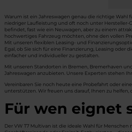
Warum ist ein Jahreswagen genau die richtige Wahl f
niedriger Laufleistung und oft noch unter Hersteller-G
befindet, fast wie ein Neuwagen, aber zu einem attrak
hochwertiges Fahrzeug möchten, ohne den vollen Pre
Mit unseren flexiblen Leasing- und Finanzierungsopt
Egal, ob Sie sich für eine Finanzierung, Leasing oder
einfacher und individueller zu gestalten.
Mit unseren Standorten in Bremen, Bremerhaven und 
Jahreswagen anzubieten. Unsere Experten stehen Ihnen
Vereinbaren Sie noch heute eine Probefahrt oder ein
unterstützen. Wir freuen uns darauf, Ihnen zu helfen,
Für wen eignet 
Der VW T7 Multivan ist die ideale Wahl für Menschen m