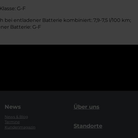
Klasse: G-F
 bei entladener Batterie kombiniert: 7,9-7,5 l/100 km;
ner Batterie: G-F
News
Über uns
News & Blog
Termine
Standorte
Kundenmagazin