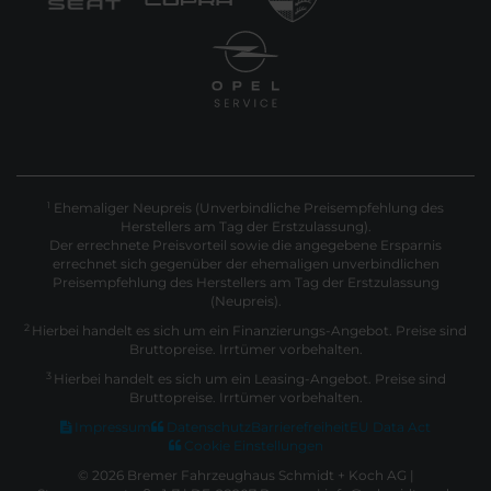
Ehemaliger Neupreis (Unverbindliche Preisempfehlung des
1
Herstellers am Tag der Erstzulassung).
Der errechnete Preisvorteil sowie die angegebene Ersparnis
errechnet sich gegenüber der ehemaligen unverbindlichen
Preisempfehlung des Herstellers am Tag der Erstzulassung
(Neupreis).
2
Hierbei handelt es sich um ein Finanzierungs-Angebot. Preise sind
Bruttopreise. Irrtümer vorbehalten.
3
Hierbei handelt es sich um ein Leasing-Angebot. Preise sind
Bruttopreise. Irrtümer vorbehalten.
Impressum
Datenschutz
Barrierefreiheit
EU Data Act
Cookie Einstellungen
© 2026 Bremer Fahrzeughaus Schmidt + Koch AG |