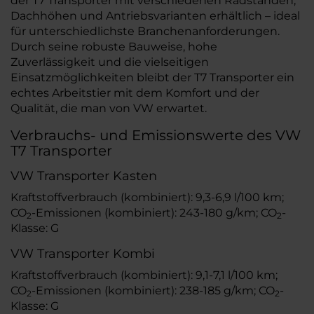
der T7 Transporter mit verschiedenen Radständen,
Dachhöhen und Antriebsvarianten erhältlich – ideal
für unterschiedlichste Branchenanforderungen.
Durch seine robuste Bauweise, hohe
Zuverlässigkeit und die vielseitigen
Einsatzmöglichkeiten bleibt der T7 Transporter ein
echtes Arbeitstier mit dem Komfort und der
Qualität, die man von VW erwartet.
Verbrauchs- und Emissionswerte des VW
T7 Transporter
VW Transporter Kasten
Kraftstoffverbrauch (kombiniert): 9,3-6,9 l/100 km;
CO
-Emissionen (kombiniert): 243-180 g/km; CO
-
2
2
Klasse: G
VW Transporter Kombi
Kraftstoffverbrauch (kombiniert): 9,1-7,1 l/100 km;
CO
-Emissionen (kombiniert): 238-185 g/km; CO
-
2
2
Klasse: G