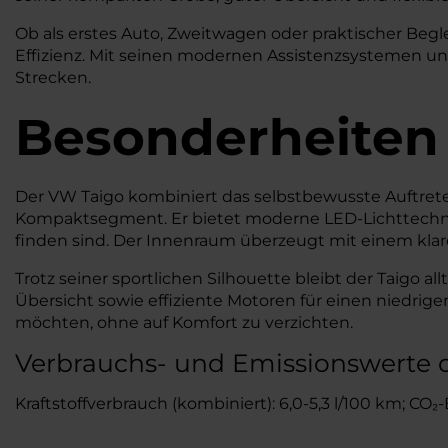
Ob als erstes Auto, Zweitwagen oder praktischer Beg
Effizienz. Mit seinen modernen Assistenzsystemen und
Strecken.
Besonderheiten
Der VW Taigo kombiniert das selbstbewusste Auftret
Kompaktsegment. Er bietet moderne LED-Lichttechnik, 
finden sind. Der Innenraum überzeugt mit einem klare
Trotz seiner sportlichen Silhouette bleibt der Taigo al
Übersicht sowie effiziente Motoren für einen niedrigen 
möchten, ohne auf Komfort zu verzichten.
Verbrauchs- und Emissionswerte 
Kraftstoffverbrauch (kombiniert): 6,0-5,3 l/100 km; CO