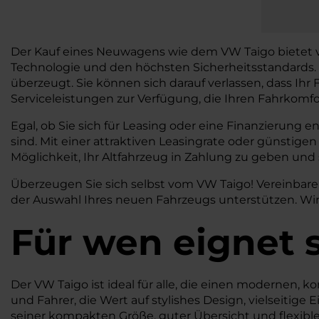
Der Kauf eines Neuwagens wie dem VW Taigo bietet vie
Technologie und den höchsten Sicherheitsstandards. 
überzeugt. Sie können sich darauf verlassen, dass Ihr 
Serviceleistungen zur Verfügung, die Ihren Fahrkomfo
Egal, ob Sie sich für Leasing oder eine Finanzierung 
sind. Mit einer attraktiven Leasingrate oder günstig
Möglichkeit, Ihr Altfahrzeug in Zahlung zu geben und
Überzeugen Sie sich selbst vom VW Taigo! Vereinbare
der Auswahl Ihres neuen Fahrzeugs unterstützen. Wir
Für wen eignet 
Der VW Taigo ist ideal für alle, die einen modernen,
und Fahrer, die Wert auf stylishes Design, vielseitig
seiner kompakten Größe, guter Übersicht und flexib