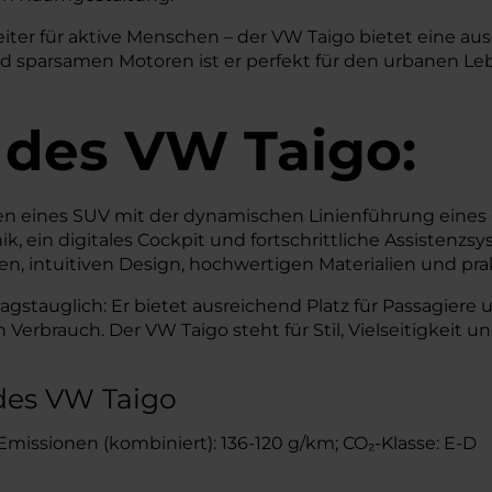
leiter für aktive Menschen – der VW Taigo bietet eine
 sparsamen Motoren ist er perfekt für den urbanen Lebe
 des
VW
Taigo:
en eines SUV mit der dynamischen Linienführung eines 
ein digitales Cockpit und fortschrittliche Assistenzsy
n, intuitiven Design, hochwertigen Materialien und prak
ltagstauglich: Er bietet ausreichend Platz für Passagiere
Verbrauch. Der VW Taigo steht für Stil, Vielseitigkeit und
des VW Taigo
₂-Emissionen (kombiniert): 136-120 g/km; CO₂-Klasse: E-D