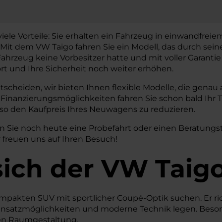
le Vorteile: Sie erhalten ein Fahrzeug in einwandfrei
Mit dem VW Taigo fahren Sie ein Modell, das durch sein
Fahrzeug keine Vorbesitzer hatte und mit voller Garantie
rt und Ihre Sicherheit noch weiter erhöhen.
entscheiden, wir bieten Ihnen flexible Modelle, die gena
en Finanzierungsmöglichkeiten fahren Sie schon bald Ih
 so den Kaufpreis Ihres Neuwagens zu reduzieren.
n Sie noch heute eine Probefahrt oder einen Beratungst
 freuen uns auf Ihren Besuch!
sich der VW Taig
 kompakten SUV mit sportlicher Coupé-Optik suchen. Er 
e Einsatzmöglichkeiten und moderne Technik legen. Beson
len Raumgestaltung.