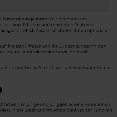
em Zustand, ausgestattet mit der neuesten
e Leistung, Effizienz und modernen Features
 ausgestattet ist. Zusätzlich stehen Ihnen optionale
u auf Ihre Bedürfnisse und Ihr Budget zugeschnitten
r Traumauto. Außerdem bieten wir Ihnen die
ermin, und lassen Sie sich von unseren Experten bei
o
richtet sich an junge und junggebliebene Fahrerinnen
ders in der Stadt und im Alltag punktet der Taigo mit