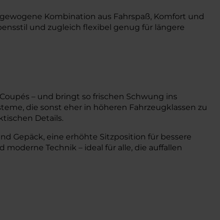
 ausgewogene Kombination aus Fahrspaß, Komfort und
nsstil und zugleich flexibel genug für längere
Coupés – und bringt so frischen Schwung ins
steme, die sonst eher in höheren Fahrzeugklassen zu
tischen Details.
 und Gepäck, eine erhöhte Sitzposition für bessere
 moderne Technik – ideal für alle, die auffallen