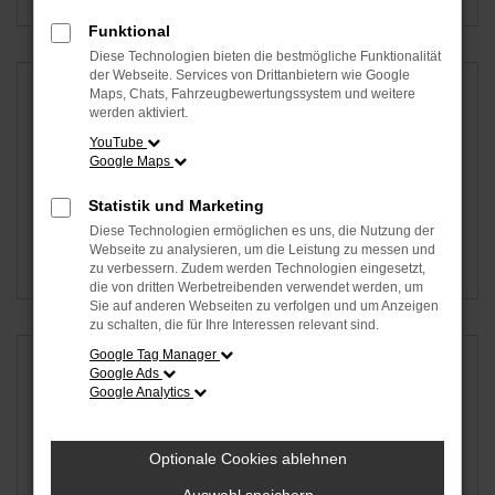
Funktional
Diese Technologien bieten die bestmögliche Funktionalität
der Webseite. Services von Drittanbietern wie Google
Maps, Chats, Fahrzeugbewertungssystem und weitere
werden aktiviert.
YouTube
Google Maps
Statistik und Marketing
Diese Technologien ermöglichen es uns, die Nutzung der
Webseite zu analysieren, um die Leistung zu messen und
Porsche
Seat
zu verbessern. Zudem werden Technologien eingesetzt,
die von dritten Werbetreibenden verwendet werden, um
Sie auf anderen Webseiten zu verfolgen und um Anzeigen
zu schalten, die für Ihre Interessen relevant sind.
Google Tag Manager
Google Ads
Google Analytics
Optionale Cookies ablehnen