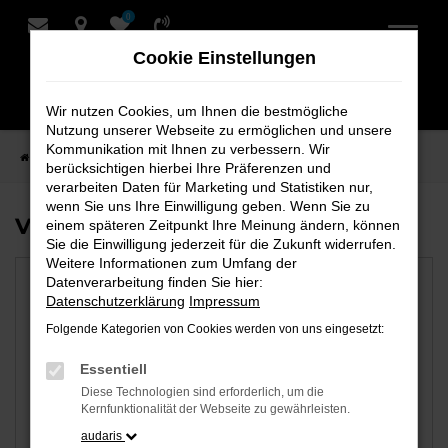
0
Zum
Hauptinhalt
Cookie Einstellungen
springen
Wir nutzen Cookies, um Ihnen die bestmögliche
Nutzung unserer Webseite zu ermöglichen und unsere
Kommunikation mit Ihnen zu verbessern. Wir
Startseite
Bremervörde
berücksichtigen hierbei Ihre Präferenzen und
verarbeiten Daten für Marketing und Statistiken nur,
wenn Sie uns Ihre Einwilligung geben. Wenn Sie zu
Verfügbare Marken
einem späteren Zeitpunkt Ihre Meinung ändern, können
Sie die Einwilligung jederzeit für die Zukunft widerrufen.
Weitere Informationen zum Umfang der
Datenverarbeitung finden Sie hier:
Datenschutzerklärung
Impressum
Folgende Kategorien von Cookies werden von uns eingesetzt:
Essentiell
Diese Technologien sind erforderlich, um die
Kernfunktionalität der Webseite zu gewährleisten.
audaris
Audi
VW