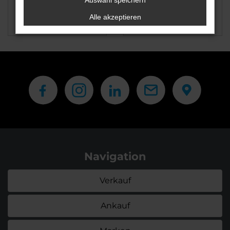
Auswahl speichern
Alle akzeptieren
Škoda
CUPRA
Navigation
Verkauf
Ankauf