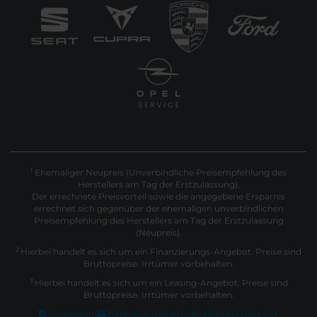
Ehemaliger Neupreis (Unverbindliche Preisempfehlung des
1
Herstellers am Tag der Erstzulassung).
Der errechnete Preisvorteil sowie die angegebene Ersparnis
errechnet sich gegenüber der ehemaligen unverbindlichen
Preisempfehlung des Herstellers am Tag der Erstzulassung
(Neupreis).
2
Hierbei handelt es sich um ein Finanzierungs-Angebot. Preise sind
Bruttopreise. Irrtümer vorbehalten.
3
Hierbei handelt es sich um ein Leasing-Angebot. Preise sind
Bruttopreise. Irrtümer vorbehalten.
Impressum
Datenschutz
Barrierefreiheit
EU Data Act