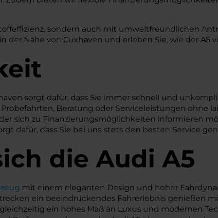
toffeffizienz, sondern auch mit umweltfreundlichen Ant
er Nähe von Cuxhaven und erleben Sie, wie der A5 von 
keit
haven sorgt dafür, dass Sie immer schnell und unkompli
r Probefahrten, Beratung oder Serviceleistungen ohne la
oder sich zu Finanzierungsmöglichkeiten informieren m
rgt dafür, dass Sie bei uns stets den besten Service ge
ich die Audi A5
rzeug
mit einem eleganten Design und hoher Fahrdynam
n Strecken ein beeindruckendes Fahrerlebnis genießen mö
leichzeitig ein hohes Maß an Luxus und modernen Techn