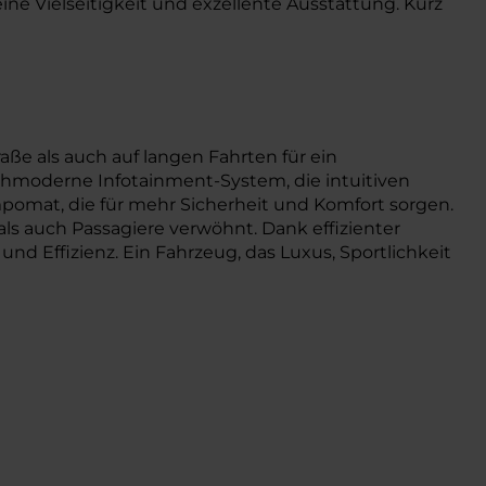
ine Vielseitigkeit und exzellente Ausstattung. Kurz
aße als auch auf langen Fahrten für ein
ochmoderne Infotainment-System, die intuitiven
pomat, die für mehr Sicherheit und Komfort sorgen.
s auch Passagiere verwöhnt. Dank effizienter
d Effizienz. Ein Fahrzeug, das Luxus, Sportlichkeit