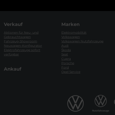
Verkauf
Marken
Aktionen für Neu- und
Elektromobilität
Gebrauchtwagen
Volkswagen
Fahrzeug-Showroom
Volkswagen Nutzfahrzeuge
Neuwagen-Konfigurator
Audi
Elektrofahrzeuge sofort
Škoda
verfügbar
Seat
Cupra
Porsche
Ford
Ankauf
Opel Service