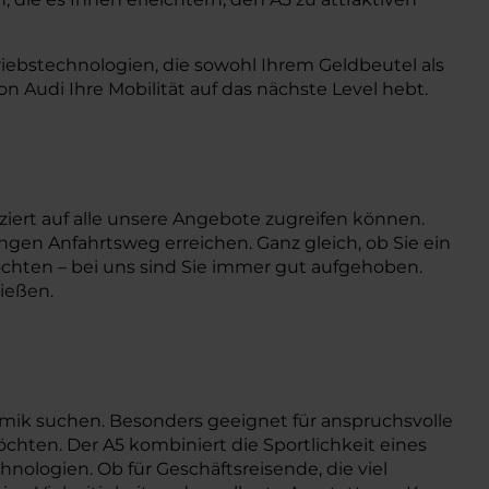
riebstechnologien, die sowohl Ihrem Geldbeutel als
Audi Ihre Mobilität auf das nächste Level hebt.
ziert auf alle unsere Angebote zugreifen können.
ngen Anfahrtsweg erreichen. Ganz gleich, ob Sie ein
öchten – bei uns sind Sie immer gut aufgehoben.
nießen.
ik suchen. Besonders geeignet für anspruchsvolle
chten. Der A5 kombiniert die Sportlichkeit eines
ologien. Ob für Geschäftsreisende, die viel