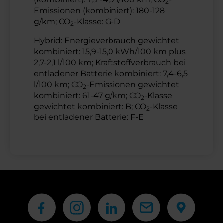
2
Emissionen (kombiniert): 180-128
g/km; CO
-Klasse: G-D
2
Hybrid: Energieverbrauch gewichtet
kombiniert: 15,9-15,0 kWh/100 km plus
2,7-2,1 l/100 km; Kraftstoffverbrauch bei
entladener Batterie kombiniert: 7,4-6,5
l/100 km; CO
-Emissionen gewichtet
2
kombiniert: 61-47 g/km; CO
-Klasse
2
gewichtet kombiniert: B; CO
-Klasse
2
bei entladener Batterie: F-E