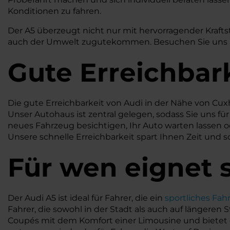
Konditionen zu fahren.
Der A5 überzeugt nicht nur mit hervorragender Krafts
auch der Umwelt zugutekommen. Besuchen Sie uns in d
Gute Erreichbar
Die gute Erreichbarkeit von Audi in der Nähe von Cux
Unser Autohaus ist zentral gelegen, sodass Sie uns fü
neues Fahrzeug besichtigen, Ihr Auto warten lassen 
Unsere schnelle Erreichbarkeit spart Ihnen Zeit und so
Für wen eignet s
Der Audi A5 ist ideal für Fahrer, die ein
sportliches Fah
Fahrer, die sowohl in der Stadt als auch auf längere
Coupés mit dem Komfort einer Limousine und bietet g