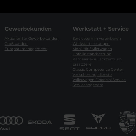
Gewerbekunden
Werkstatt + Service
Aktionen für Gewerbekunden
Servicetermin vereinbaren
Großkunden
Werkstattleistungen
Fuhrparkmanagement
Mobilität / Mietwagen
Unfallinstandsetzung
Karosserie- & Lackzentrum
Ersatzteile
Classic Competence Center
Verischerungsdienste
Volkswagen Financial Service
Serviceangebote