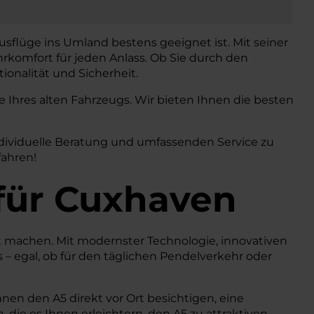
usflüge ins Umland bestens geeignet ist. Mit seiner
rkomfort für jeden Anlass. Ob Sie durch den
onalität und Sicherheit.
Ihres alten Fahrzeugs. Wir bieten Ihnen die besten
ndividuelle Beratung und umfassenden Service zu
fahren!
für Cuxhaven
tät machen. Mit modernster Technologie, innovativen
 – egal, ob für den täglichen Pendelverkehr oder
nen den A5 direkt vor Ort besichtigen, eine
 die es Ihnen erleichtern, den A5 zu attraktiven