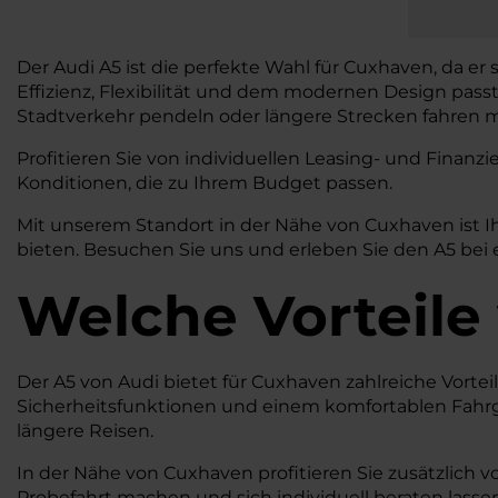
Der Audi A5 ist die perfekte Wahl für Cuxhaven, da er
Effizienz, Flexibilität und dem modernen Design pass
Stadtverkehr pendeln oder längere Strecken fahren mö
Profitieren Sie von individuellen Leasing- und Fina
Konditionen, die zu Ihrem Budget passen.
Mit unserem Standort in der Nähe von Cuxhaven ist I
bieten. Besuchen Sie uns und erleben Sie den A5 bei 
Welche Vorteile
Der A5 von Audi bietet für Cuxhaven zahlreiche Vortei
Sicherheitsfunktionen und einem komfortablen Fahrgef
längere Reisen.
In der Nähe von Cuxhaven profitieren Sie zusätzlich v
Probefahrt machen und sich individuell beraten lassen