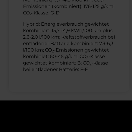
2
Emissionen (kombiniert): 176-125 g/km;
CO
-Klasse: G-D
2
Hybrid: Energieverbrauch gewichtet
kombiniert: 15,7-14,9 kWh/100 km plus
2,6-2,0 l/100 km; Kraftstoffverbrauch bei
entladener Batterie kombiniert: 7,3-6,3
l/100 km; CO
-Emissionen gewichtet
2
kombiniet: 60-45 g/km; CO
-Klasse
2
gewichtet kombiniert: B; CO
-Klasse
2
bei entladener Batterie: F-E