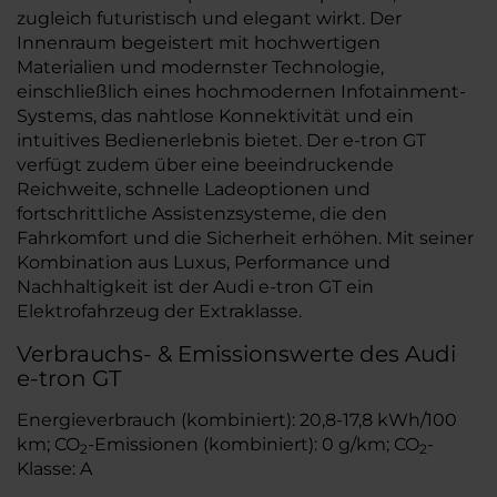
zugleich futuristisch und elegant wirkt. Der
Innenraum begeistert mit hochwertigen
Materialien und modernster Technologie,
einschließlich eines hochmodernen Infotainment-
Systems, das nahtlose Konnektivität und ein
intuitives Bedienerlebnis bietet. Der e-tron GT
verfügt zudem über eine beeindruckende
Reichweite, schnelle Ladeoptionen und
fortschrittliche Assistenzsysteme, die den
Fahrkomfort und die Sicherheit erhöhen. Mit seiner
Kombination aus Luxus, Performance und
Nachhaltigkeit ist der Audi e-tron GT ein
Elektrofahrzeug der Extraklasse.
Verbrauchs- & Emissionswerte des Audi
e-tron GT
Energieverbrauch (kombiniert): 20,8-17,8 kWh/100
km; CO
-Emissionen (kombiniert): 0 g/km; CO
-
2
2
Klasse: A