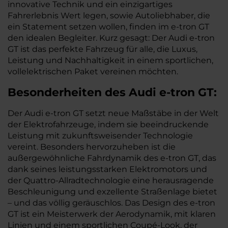
innovative Technik und ein einzigartiges
Fahrerlebnis Wert legen, sowie Autoliebhaber, die
ein Statement setzen wollen, finden im e-tron GT
den idealen Begleiter. Kurz gesagt: Der Audi e-tron
GT ist das perfekte Fahrzeug für alle, die Luxus,
Leistung und Nachhaltigkeit in einem sportlichen,
vollelektrischen Paket vereinen möchten.
Besonderheiten des
Audi
e-tron GT:
Der Audi e-tron GT setzt neue Maßstäbe in der Welt
der Elektrofahrzeuge, indem sie beeindruckende
Leistung mit zukunftsweisender Technologie
vereint. Besonders hervorzuheben ist die
außergewöhnliche Fahrdynamik des e-tron GT, das
dank seines leistungsstarken Elektromotors und
der Quattro-Allradtechnologie eine herausragende
Beschleunigung und exzellente Straßenlage bietet
– und das völlig geräuschlos. Das Design des e-tron
GT ist ein Meisterwerk der Aerodynamik, mit klaren
Linien und einem sportlichen Coupé-Look, der