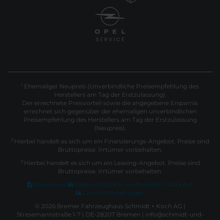
Ehemaliger Neupreis (Unverbindliche Preisempfehlung des
1
Herstellers am Tag der Erstzulassung).
Der errechnete Preisvorteil sowie die angegebene Ersparnis
errechnet sich gegenüber der ehemaligen unverbindlichen
Preisempfehlung des Herstellers am Tag der Erstzulassung
(Neupreis).
2
Hierbei handelt es sich um ein Finanzierungs-Angebot. Preise sind
Bruttopreise. Irrtümer vorbehalten.
3
Hierbei handelt es sich um ein Leasing-Angebot. Preise sind
Bruttopreise. Irrtümer vorbehalten.
Impressum
Datenschutz
Barrierefreiheit
EU Data Act
Cookie Einstellungen
© 2026 Bremer Fahrzeughaus Schmidt + Koch AG |
Stresemannstraße 1-7 | DE-28207 Bremen | info@schmidt-und-