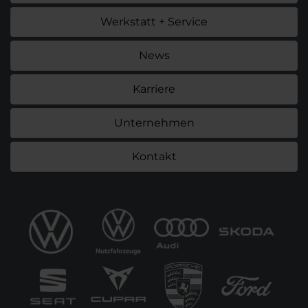
Werkstatt + Service
News
Karriere
Unternehmen
Kontakt