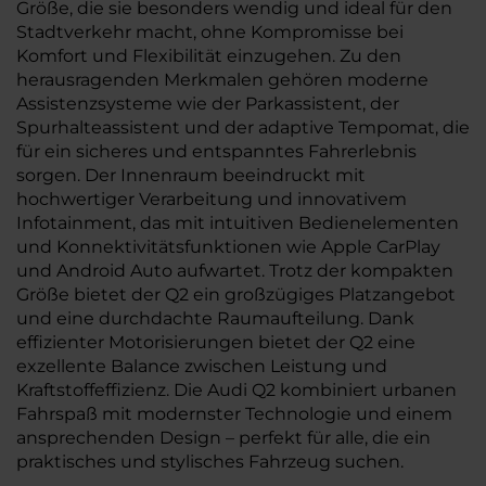
Größe, die sie besonders wendig und ideal für den
Stadtverkehr macht, ohne Kompromisse bei
Komfort und Flexibilität einzugehen. Zu den
herausragenden Merkmalen gehören moderne
Assistenzsysteme wie der Parkassistent, der
Spurhalteassistent und der adaptive Tempomat, die
für ein sicheres und entspanntes Fahrerlebnis
sorgen. Der Innenraum beeindruckt mit
hochwertiger Verarbeitung und innovativem
Infotainment, das mit intuitiven Bedienelementen
und Konnektivitätsfunktionen wie Apple CarPlay
und Android Auto aufwartet. Trotz der kompakten
Größe bietet der Q2 ein großzügiges Platzangebot
und eine durchdachte Raumaufteilung. Dank
effizienter Motorisierungen bietet der Q2 eine
exzellente Balance zwischen Leistung und
Kraftstoffeffizienz. Die Audi Q2 kombiniert urbanen
Fahrspaß mit modernster Technologie und einem
ansprechenden Design – perfekt für alle, die ein
praktisches und stylisches Fahrzeug suchen.