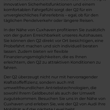
innovativen Sicherheitsfunktionen und einem
komfortablen Fahrgefühl sorgt der Q2 für ein
unvergleichliches Fahrerlebnis – egal, ob für den
täglichen Pendelverkehr oder längere Reisen.
In der Nähe von Cuxhaven profitieren Sie zusätzlich
von der guten Erreichbarkeit unseres Autohauses.
Sie können den Q2 direkt vor Ort besichtigen, eine
Probefahrt machen und sich individuell beraten
lassen. Zudem bieten wir flexible
Finanzierungsmöglichkeiten, die es Ihnen
erleichtern, den Q2 zu attraktiven Konditionen zu
fahren.
Der Q2 überzeugt nicht nur mit hervorragender
Kraftstoffeffizienz, sondern auch mit
umweltfreundlichen Antriebstechnologien, die
sowohl Ihrem Geldbeutel als auch der Umwelt
zugutekommen. Besuchen Sie uns in der Nähe von
Cuxhaven und erleben Sie, wie der Q2 von Audi Ihre
Mobilität auf das nächste Level hebt.