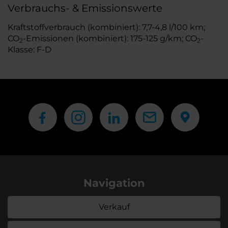
Verbrauchs- & Emissionswerte
Kraftstoffverbrauch (kombiniert): 7,7-4,8 l/100 km;
CO
-Emissionen (kombiniert): 175-125 g/km; CO
-
2
2
Klasse: F-D
Navigation
Verkauf