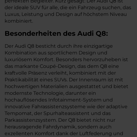
perfekten Begleiter. Kurz gesagt: Der Audi Q8 ist
der ideale SUV für alle, die ein Fahrzeug suchen, das
Luxus, Leistung und Design auf höchstem Niveau
kombiniert.
Besonderheiten des
Audi
Q8:
Der Audi Q8 besticht durch ihre einzigartige
Kombination aus sportlichem Design und
luxuriösem Komfort. Besonders hervorzuheben ist
das markante Coupé-Design, das dem Q8 eine
kraftvolle Präsenz verleiht, kombiniert mit der
Praktikabilität eines SUVs. Der Innenraum ist mit
hochwertigen Materialien ausgestattet und bietet
modernste Technologie, darunter ein
hochauflösendes Infotainment-System und
innovative Fahrassistenzsysteme wie der adaptive
Tempomat, der Spurhalteassistent und das
Parkassistenzsystem. Der Q8 bietet nicht nur
herausragende Fahrdynamik, sondern auch
exzellenten Komfort dank der Luftfederung und