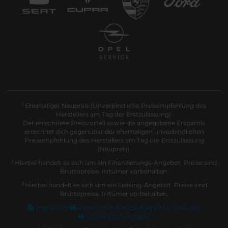
Ehemaliger Neupreis (Unverbindliche Preisempfehlung des
1
Herstellers am Tag der Erstzulassung).
Der errechnete Preisvorteil sowie die angegebene Ersparnis
errechnet sich gegenüber der ehemaligen unverbindlichen
Preisempfehlung des Herstellers am Tag der Erstzulassung
(Neupreis).
2
Hierbei handelt es sich um ein Finanzierungs-Angebot. Preise sind
Bruttopreise. Irrtümer vorbehalten.
3
Hierbei handelt es sich um ein Leasing-Angebot. Preise sind
Bruttopreise. Irrtümer vorbehalten.
Impressum
Datenschutz
Barrierefreiheit
EU Data Act
Cookie Einstellungen