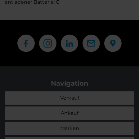
entladener Batterie: G
Navigation
Verkauf
Ankauf
Marken