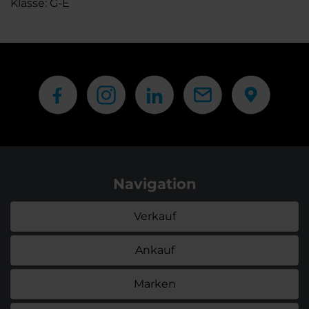
Klasse: G-E
Navigation
Verkauf
Ankauf
Marken