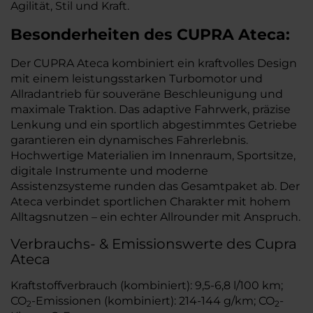
Agilität, Stil und Kraft.
Besonderheiten des
CUPRA
Ateca:
Der CUPRA Ateca kombiniert ein kraftvolles Design
mit einem leistungsstarken Turbomotor und
Allradantrieb für souveräne Beschleunigung und
maximale Traktion. Das adaptive Fahrwerk, präzise
Lenkung und ein sportlich abgestimmtes Getriebe
garantieren ein dynamisches Fahrerlebnis.
Hochwertige Materialien im Innenraum, Sportsitze,
digitale Instrumente und moderne
Assistenzsysteme runden das Gesamtpaket ab. Der
Ateca verbindet sportlichen Charakter mit hohem
Alltagsnutzen – ein echter Allrounder mit Anspruch.
Verbrauchs- & Emissionswerte des Cupra
Ateca
Kraftstoffverbrauch (kombiniert): 9,5-6,8 l/100 km;
CO
-Emissionen (kombiniert): 214-144 g/km; CO
-
2
2