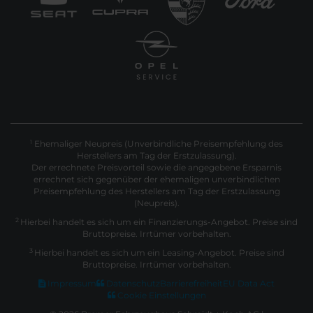
Ehemaliger Neupreis (Unverbindliche Preisempfehlung des
1
Herstellers am Tag der Erstzulassung).
Der errechnete Preisvorteil sowie die angegebene Ersparnis
errechnet sich gegenüber der ehemaligen unverbindlichen
Preisempfehlung des Herstellers am Tag der Erstzulassung
(Neupreis).
2
Hierbei handelt es sich um ein Finanzierungs-Angebot. Preise sind
Bruttopreise. Irrtümer vorbehalten.
3
Hierbei handelt es sich um ein Leasing-Angebot. Preise sind
Bruttopreise. Irrtümer vorbehalten.
Impressum
Datenschutz
Barrierefreiheit
EU Data Act
Cookie Einstellungen